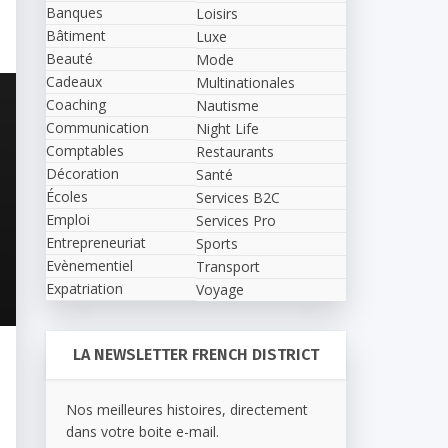
Banques
Loisirs
Bâtiment
Luxe
Beauté
Mode
Cadeaux
Multinationales
Coaching
Nautisme
Communication
Night Life
Comptables
Restaurants
Décoration
Santé
Écoles
Services B2C
Emploi
Services Pro
Entrepreneuriat
Sports
Evènementiel
Transport
Expatriation
Voyage
LA NEWSLETTER FRENCH DISTRICT
Nos meilleures histoires, directement
dans votre boite e-mail.