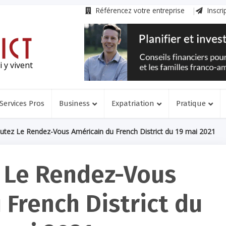
Référencez votre entreprise
Inscri
 y vivent
Services Pros
Business
Expatriation
Pratique
utez Le Rendez-Vous Américain du French District du 19 mai 2021
 Le Rendez-Vous
 French District du