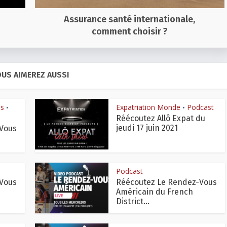
Assurance santé internationale,
comment choisir ?
US AIMEREZ AUSSI
is
Expatriation Monde
Podcast
•
•
Réécoutez Allô Expat du
jeudi 17 juin 2021
Vous
Podcast
Vous
Réécoutez Le Rendez-Vous
Américain du French
District...