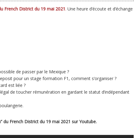
u French District du 19 mai 2021
.
Une heure d’écoute et d’échange
 possible de passer par le Mexique ?
eposit pour un stage formation F1, comment s’organiser ?
ard est liée ?
 légal de toucher rémunération en gardant le statut d’indépendant
boulangerie.
 du French District du 19 mai 2021 sur Youtube.