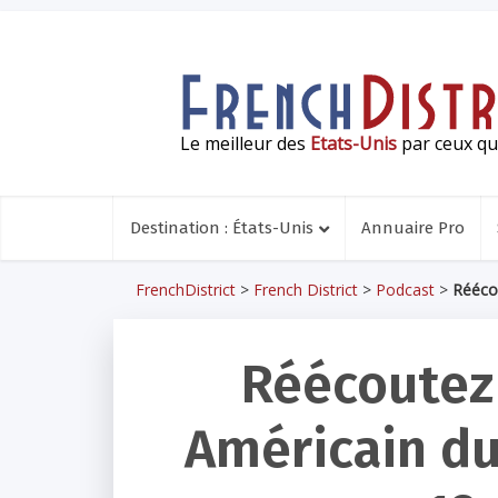
Le meilleur des
Etats-Unis
par ceux qui
Destination : États-Unis
Annuaire Pro
FrenchDistrict
>
French District
>
Podcast
>
Rééco
Réécoutez
Américain du