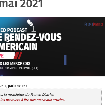
 mai 2021
-Unis, parlons-en !
ans la newsletter du French District.
es premiers à lire nos nouveaux articles.