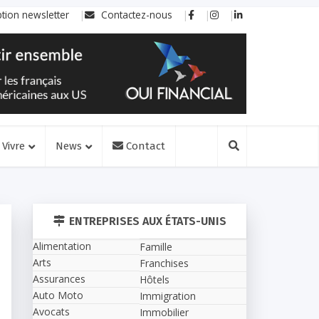
ption newsletter
Contactez-nous
Vivre
News
Contact
ENTREPRISES AUX ÉTATS-UNIS
Alimentation
Famille
Arts
Franchises
Assurances
Hôtels
Auto Moto
Immigration
Avocats
Immobilier