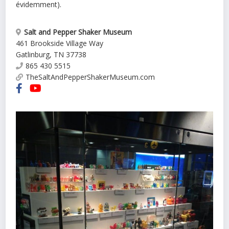
évidemment).
Salt and Pepper Shaker Museum
461 Brookside Village Way
Gatlinburg
,
TN
37738
865 430 5515
TheSaltAndPepperShakerMuseum.com