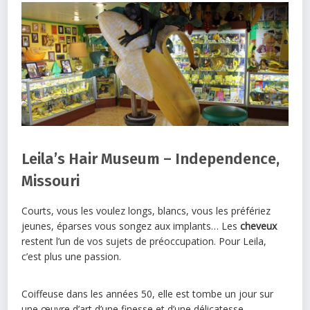
Leila’s Hair Museum – Independence,
Missouri
Courts, vous les voulez longs, blancs, vous les préfériez
jeunes, éparses vous songez aux implants… Les
cheveux
restent l’un de vos sujets de préoccupation. Pour Leila,
c’est plus une passion.
Coiffeuse dans les années 50, elle est tombe un jour sur
une œuvre d’art d’une finesse et d’une délicatesse