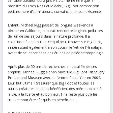
véritable tradition qui a pris vie. Au même titre que le
monstre du Loch Ness et le dahu, Big Foot compte son
petit nombre d’admirateurs, convaincus de son existence.
Enfant, Michael Rigg passait de longues weekends à
pêcher en Californie, et aurait rencontré le géant poilu lors
de l’un de ses séjours dans la nature profonde. Il a
collectionné depuis tout ce qu’il peut trouver sur Big Foot,
s’intéressant également à son cousin le Yéti de l’Himalaya,
avant de se lancer dans des études de paléoanthropologie.
Après plus de 50 ans de recherches en parallèle de ces
emplois, Michael Rugg a enfin ouvert le Big Foot Discovery
Project and Museum avec sa femme Paula Yarr en 2004.
Leur but ultime ? S’assurer que Big Foot et toutes les
autres créatures des bois bénéficient des mêmes droits à
la vie, à la liberté et au bonheur. Il ne reste plus qu’à les
trouver pour être sûr qu’ils en bénéficient…