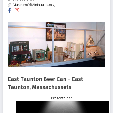
MuseumOfMiniatures.org
East Taunton Beer Can – East
Taunton, Massachussets
Présenté par...