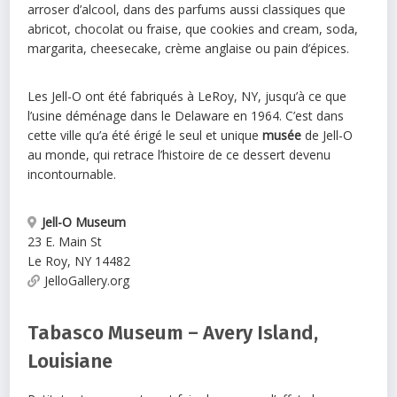
arroser d’alcool, dans des parfums aussi classiques que
abricot, chocolat ou fraise, que cookies and cream, soda,
margarita, cheesecake, crème anglaise ou pain d’épices.
Les Jell-O ont été fabriqués à LeRoy, NY, jusqu’à ce que
l’usine déménage dans le Delaware en 1964. C’est dans
cette ville qu’a été érigé le seul et unique
musée
de Jell-O
au monde, qui retrace l’histoire de ce dessert devenu
incontournable.
Jell-O Museum
23 E. Main St
Le Roy
,
NY
14482
JelloGallery.org
Tabasco Museum – Avery Island,
Louisiane