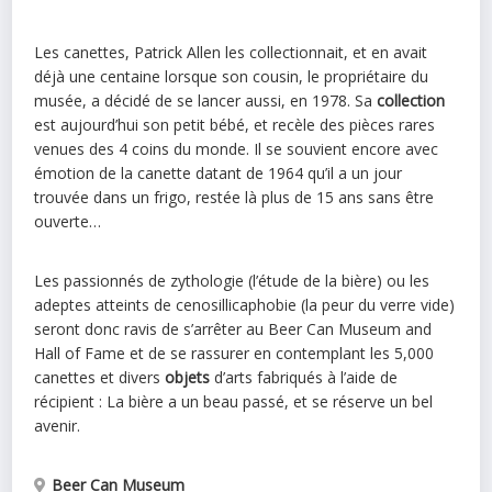
Les canettes, Patrick Allen les collectionnait, et en avait
déjà une centaine lorsque son cousin, le propriétaire du
musée, a décidé de se lancer aussi, en 1978. Sa
collection
est aujourd’hui son petit bébé, et recèle des pièces rares
venues des 4 coins du monde. Il se souvient encore avec
émotion de la canette datant de 1964 qu’il a un jour
trouvée dans un frigo, restée là plus de 15 ans sans être
ouverte…
Les passionnés de zythologie (l’étude de la bière) ou les
adeptes atteints de cenosillicaphobie (la peur du verre vide)
seront donc ravis de s’arrêter au Beer Can Museum and
Hall of Fame et de se rassurer en contemplant les 5,000
canettes et divers
objets
d’arts fabriqués à l’aide de
récipient : La bière a un beau passé, et se réserve un bel
avenir.
Beer Can Museum