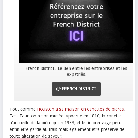
French District : Le lien entre les entreprises et les
expatriés.
FRENCH DISTRICT
Tout comme
Houston a sa maison en canettes de bières
,
East Taunton a son musée. Apparue en 1810, la canette
n’accueille de la bière qu’en 1933, et le fin breuvage peut
enfin être gardé au frais mais également être préservé de
toute altération de saveur.