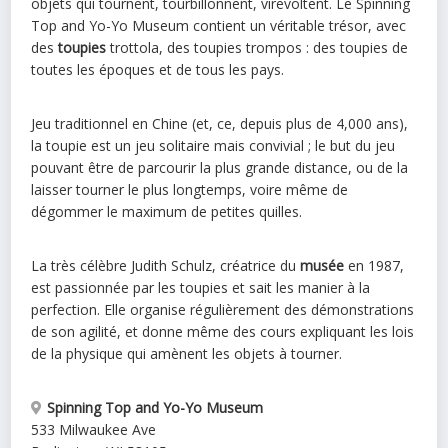
objets qui tournent, tourbillonnent, virevoltent. Le Spinning
Top and Yo-Yo Museum contient un véritable trésor, avec
des
toupies
trottola, des toupies trompos : des toupies de
toutes les époques et de tous les pays.
Jeu traditionnel en Chine (et, ce, depuis plus de 4,000 ans),
la toupie est un jeu solitaire mais convivial ; le but du jeu
pouvant être de parcourir la plus grande distance, ou de la
laisser tourner le plus longtemps, voire même de
dégommer le maximum de petites quilles.
La très célèbre Judith Schulz, créatrice du
musée
en 1987,
est passionnée par les toupies et sait les manier à la
perfection. Elle organise régulièrement des démonstrations
de son agilité, et donne même des cours expliquant les lois
de la physique qui amènent les objets à tourner.
Spinning Top and Yo-Yo Museum
533 Milwaukee Ave