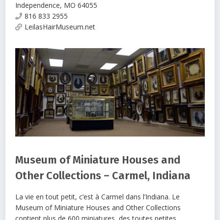
Independence
,
MO
64055
816 833 2955
LeilasHairMuseum.net
Museum of Miniature Houses and
Other Collections – Carmel, Indiana
La vie en tout petit, c’est à Carmel dans l’Indiana. Le
Museum of Miniature Houses and Other Collections
contient plus de 600 miniatures, des toutes petites