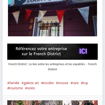
French District : Le lien entre les entreprises et les expatriés. - French
District
famille
galerie art
insolite
musee
rare
top
tourisme
visite