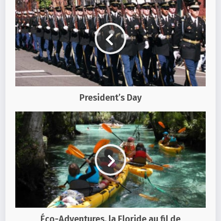
President’s Day
Éco-Adventures, la Floride au fil de