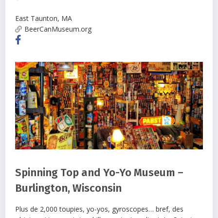
East Taunton
,
MA
BeerCanMuseum.org
Spinning Top and Yo-Yo Museum –
Burlington, Wisconsin
Plus de 2,000 toupies, yo-yos, gyroscopes… bref, des