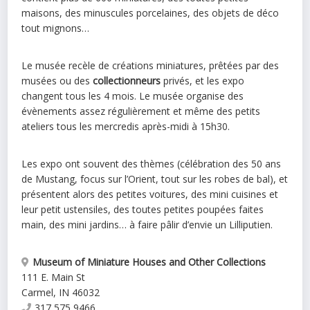
maisons, des minuscules porcelaines, des objets de déco
tout mignons…
Le musée recèle de créations miniatures, prêtées par des
musées ou des
collectionneurs
privés, et les expo
changent tous les 4 mois. Le musée organise des
évènements assez régulièrement et même des petits
ateliers tous les mercredis après-midi à 15h30.
Les expo ont souvent des thèmes (célébration des 50 ans
de Mustang, focus sur l’Orient, tout sur les robes de bal), et
présentent alors des petites voitures, des mini cuisines et
leur petit ustensiles, des toutes petites poupées faites
main, des mini jardins… à faire pâlir d’envie un Lilliputien.
Museum of Miniature Houses and Other Collections
111 E. Main St
Carmel
,
IN
46032
317 575 9466