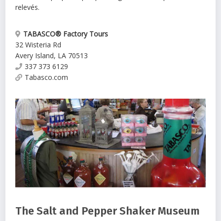
relevés.
TABASCO® Factory Tours
32 Wisteria Rd
Avery Island
,
LA
70513
337 373 6129
Tabasco.com
The Salt and Pepper Shaker Museum