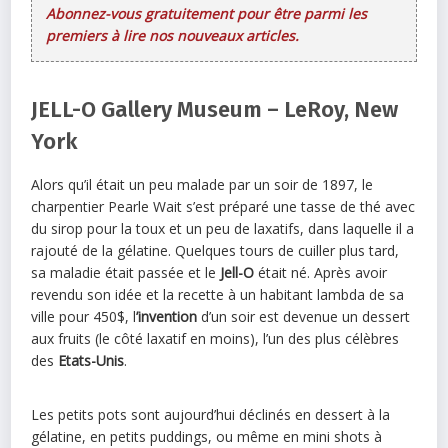
Abonnez-vous gratuitement pour être parmi les
premiers à lire nos nouveaux articles.
JELL-O Gallery Museum – LeRoy, New
York
Alors qu’il était un peu malade par un soir de 1897, le
charpentier Pearle Wait s’est préparé une tasse de thé avec
du sirop pour la toux et un peu de laxatifs, dans laquelle il a
rajouté de la gélatine. Quelques tours de cuiller plus tard,
sa maladie était passée et le
Jell-O
était né. Après avoir
revendu son idée et la recette à un habitant lambda de sa
ville pour 450$, l
’invention
d’un soir est devenue un dessert
aux fruits (le côté laxatif en moins), l’un des plus célèbres
des
Etats-Unis
.
Les petits pots sont aujourd’hui déclinés en dessert à la
gélatine, en petits puddings, ou même en mini shots à