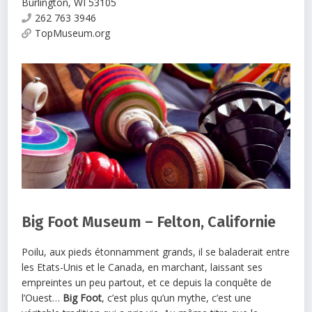
Burlington
,
WI
53105
262 763 3946
TopMuseum.org
Big Foot Museum – Felton, Californie
Poilu, aux pieds étonnamment grands, il se baladerait entre
les Etats-Unis et le Canada, en marchant, laissant ses
empreintes un peu partout, et ce depuis la conquête de
l’Ouest…
Big Foot
, c’est plus qu’un mythe, c’est une