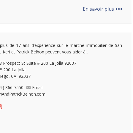
...
En savoir plus
plus de 17 ans d’expérience sur le marché immobilier de San
, Keri et Patrick Belhon peuvent vous aider à...
 Prospect St Suite # 200 La Jolla 92037
# 200 La Jolla
iego, CA 92037
19) 866-7550
Email
riAndPatrickBelhon.com