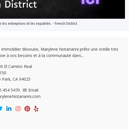
re les entreprises et les expatriés. - French District
 immobilier dévouée, Marylene Notarianni prête une oreille très
tive à vos besoins et à la communauté dans...
0 El Camino Real
 150
 Park, CA 94025
0 454 5470
Email
ryleneNotarianni.com