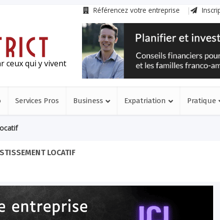
Référencez votre entreprise
Inscri
r ceux qui y vivent
o
Services Pros
Business
Expatriation
Pratique
ocatif
STISSEMENT LOCATIF