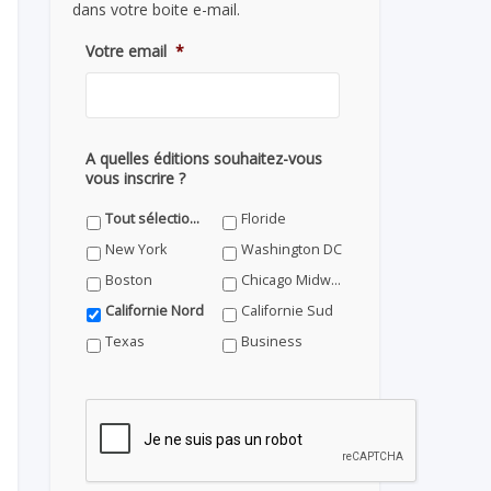
dans votre boite e-mail.
Votre email
*
A quelles éditions souhaitez-vous
vous inscrire ?
Tout sélectionner
Floride
New York
Washington DC
Boston
Chicago Midwest
Californie Nord
Californie Sud
Texas
Business