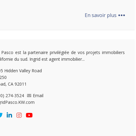
...
En savoir plus
d Pasco est la partenaire privilégiée de vos projets immobiliers
ifornie du sud. Ingrid est agent immobilier...
5 Hidden Valley Road
 250
bad, CA 92011
60) 274-3524
Email
gridPasco.KW.com