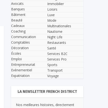
Avocats
Immobilier
Banques
Loisirs
Bâtiment
Luxe
Beauté
Mode
Cadeaux
Multinationales
Coaching
Nautisme
Communication
Night Life
Comptables
Restaurants
Décoration
Santé
Écoles
Services B2C
Emploi
Services Pro
Entrepreneuriat
Sports
Evènementiel
Transport
Expatriation
Voyage
LA NEWSLETTER FRENCH DISTRICT
Nos meilleures histoires, directement