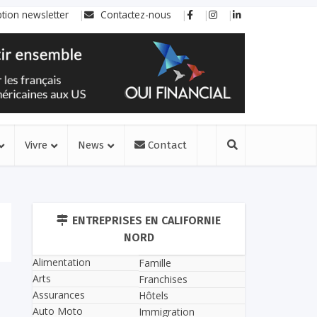
ption newsletter
Contactez-nous
Vivre
News
Contact
ENTREPRISES EN CALIFORNIE
NORD
Alimentation
Famille
Arts
Franchises
Assurances
Hôtels
Auto Moto
Immigration