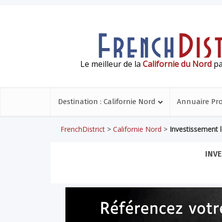
Le meilleur de la
Californie du Nord
pa
Destination : Californie Nord
Annuaire Pr
FrenchDistrict
>
Californie Nord
>
Investissement l
INVE