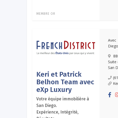
MEMBRE OR
Avec 
Diego
888
Suite 
San D
Keri et Patrick
(6
Belhon Team avec
Ke
eXp Luxury
Votre équipe immobilière à
San Diego.
Expérience, Intégrité,