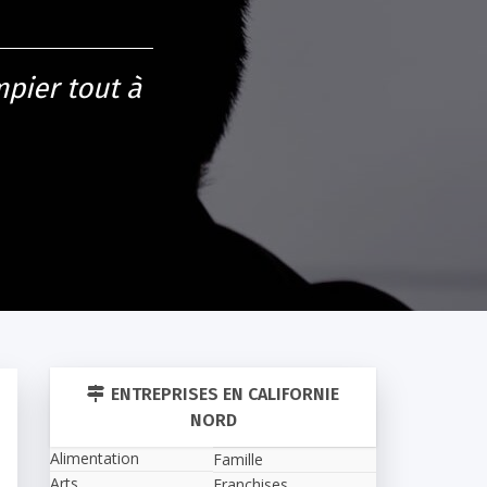
pier tout à
ENTREPRISES EN CALIFORNIE
NORD
Alimentation
Famille
Arts
Franchises