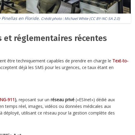
Pinellas en Floride.
Crédit photo :
Michael White
(
CC BY-NC-SA 2.0
)
 et réglementaires récentes
vent être techniquement capables de prendre en charge le
Text-to-
acceptent déjà les SMS pour les urgences, ce taux étant en
NG-911
)
, reposant sur un
réseau privé
(«ESInet») dédié aux
 en temps réel, images, vidéos ou données médicales aux
 déployé, utilisant ce réseau pour la gestion complète des