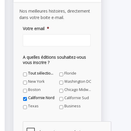
Nos meilleures histoires, directement
dans votre boite e-mail.
Votre email
*
A quelles éditions souhaitez-vous
vous inscrire ?
Tout sélectionner
Floride
New York
Washington DC
Boston
Chicago Midwest
Californie Nord
Californie Sud
Texas
Business