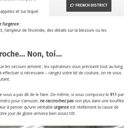
FRENCH DISTRICT
appelez et sur lequel
e l’urgence
;
, l’ampleur de l’incendie, des détails sur la blessure ou les
croche… Non, toi…
que les secours arrivent ; les opérateurs vous précisent tout au long
 à effectuer si nécessaire – rangez votre kit de couture, on ne vous
utant.
ne vous a pas dit de le faire. De même, si vous composez le
911
par
numéro pour s’amuser,
ne raccrochez pas
non plus dans une bouffée
eur à penser qu’une véritable
urgence
est réellement la cause de
votre jour de gloire arrivera bien assez tôt.