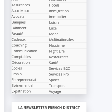
Assurances
Hôtels
Auto Moto
Immigration
Avocats
Immobilier
Banques
Loisirs
Bâtiment
Luxe
Beauté
Mode
Cadeaux
Multinationales
Coaching
Nautisme
Communication
Night Life
Comptables
Restaurants
Décoration
Santé
Écoles
Services B2C
Emploi
Services Pro
Entrepreneuriat
Sports
Evènementiel
Transport
Expatriation
Voyage
LA NEWSLETTER FRENCH DISTRICT