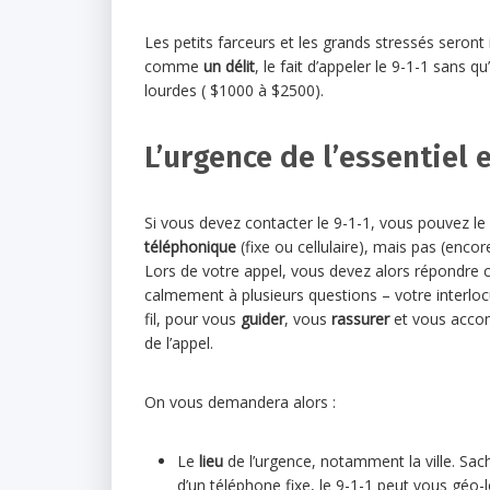
Les petits farceurs et les grands stressés seront
comme
un délit
, le fait d’appeler le 9-1-1 sans qu’
lourdes ( $1000 à $2500).
L’urgence de l’essentiel e
Si vous devez contacter le 9-1-1, vous pouvez le
téléphonique
(fixe ou cellulaire), mais pas (encor
Lors de votre appel, vous devez alors répondre c
calmement à plusieurs questions – votre interloc
fil, pour vous
guider
, vous
rassurer
et vous acco
de l’appel.
On vous demandera alors :
Le
lieu
de l’urgence, notamment la ville. Sac
d’un téléphone fixe, le 9-1-1 peut vous géo-l