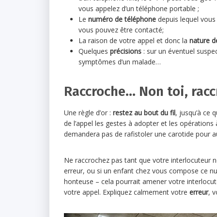
vous appelez d’un téléphone portable ;
Le
numéro de téléphone
depuis lequel vous 
vous pouvez être contacté;
La raison de votre appel et donc la
nature d
Quelques
précisions
: sur un éventuel suspect
symptômes d’un malade…
Raccroche… Non toi, rac
Une règle d’or :
restez au bout du fil
, jusqu’à ce 
de l’appel les gestes à adopter et les opérations
demandera pas de rafistoler une carotide pour a
Ne raccrochez pas tant que votre interlocuteur 
erreur, ou si un enfant chez vous compose ce 
honteuse – cela pourrait amener votre interlocut
votre appel. Expliquez calmement votre
erreur
, 