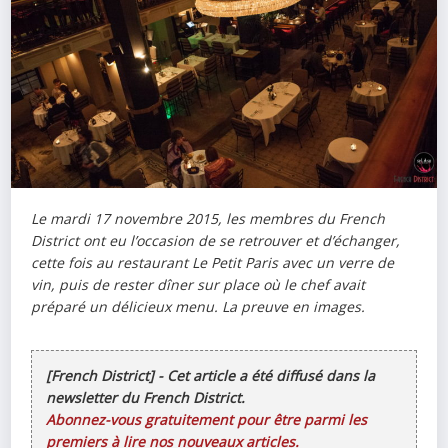
Le mardi 17 novembre 2015, les membres du French
District ont eu l’occasion de se retrouver et d’échanger,
cette fois au restaurant Le Petit Paris avec un verre de
vin, puis de rester dîner sur place où le chef avait
préparé un délicieux menu. La preuve en images.
[French District] - Cet article a été diffusé dans la
newsletter du French District.
Abonnez-vous gratuitement pour être parmi les
premiers à lire nos nouveaux articles.