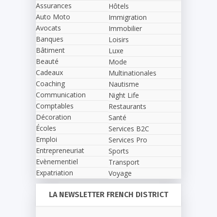
Assurances
Hôtels
Auto Moto
Immigration
Avocats
Immobilier
Banques
Loisirs
Bâtiment
Luxe
Beauté
Mode
Cadeaux
Multinationales
Coaching
Nautisme
Communication
Night Life
Comptables
Restaurants
Décoration
Santé
Écoles
Services B2C
Emploi
Services Pro
Entrepreneuriat
Sports
Evènementiel
Transport
Expatriation
Voyage
LA NEWSLETTER FRENCH DISTRICT