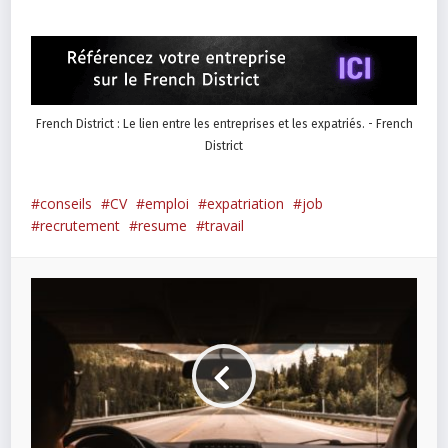
French District : Le lien entre les entreprises et les expatriés. - French
District
conseils
CV
emploi
expatriation
job
recrutement
resume
travail