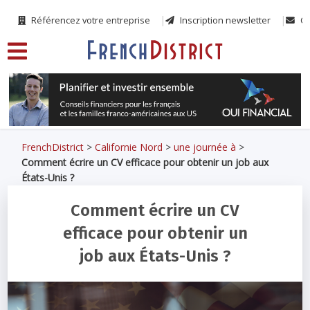
Référencez votre entreprise
Inscription newsletter
Co
FrenchDistrict
>
Californie Nord
>
une journée à
>
Comment écrire un CV efficace pour obtenir un job aux
États-Unis ?
Comment écrire un CV
efficace pour obtenir un
job aux États-Unis ?