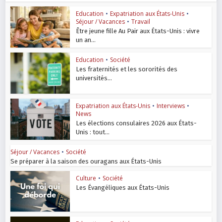
Education
•
Expatriation aux États-Unis
•
Séjour / Vacances
•
Travail
Être jeune fille Au Pair aux États-Unis : vivre
un an...
Education
•
Société
Les fraternités et les sororités des
universités...
Expatriation aux États-Unis
•
Interviews
•
News
Les élections consulaires 2026 aux États-
Unis : tout...
Séjour / Vacances
•
Société
Se préparer à la saison des ouragans aux États-Unis
Culture
•
Société
Les Évangéliques aux États-Unis