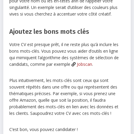
pour votre nom ou les en-têtes afin de rappeler votre
singularité. Un exemple serait d’utiliser des couleurs plus
vives si vous cherchez à accentuer votre côté créatif.
Ajoutez les bons mots clés
Votre CV est presque prêt, il ne reste plus qu’à inclure les
bons mots-clés. Vous pouvez vous aider d’outils en ligne
qui mimiquent l’algorithme des systèmes de sélection de
candidats, comme par exemple
Jobscan
.
Plus intuitivement, les mots-clés sont ceux qui sont
souvent répétés dans une offre ou qui représentent des
thématiques précises. Par exemple, si vous prenez une
offre Amazon, quelle que soit la position, il faudra
probablement des mots-clés en lien avec les données et
les clients. Saupoudrez votre CV avec ces mots-clés !
C’est bon, vous pouvez candidater !