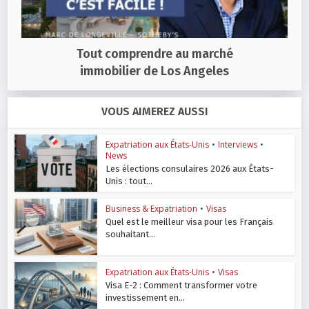
Tout comprendre au marché
immobilier de Los Angeles
VOUS AIMEREZ AUSSI
Expatriation aux États-Unis
•
Interviews
•
News
Les élections consulaires 2026 aux États-
Unis : tout...
Business & Expatriation
•
Visas
Quel est le meilleur visa pour les Français
souhaitant...
Expatriation aux États-Unis
•
Visas
Visa E-2 : Comment transformer votre
investissement en...