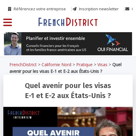
Référencez votre entreprise
Inscription newsletter
Co
FrenchDistrict
>
Californie Nord
>
Pratique
>
Visas
>
Quel
avenir pour les visas E-1 et E-2 aux États-Unis ?
Quel avenir pour les visas
E-1 et E-2 aux États-Unis ?