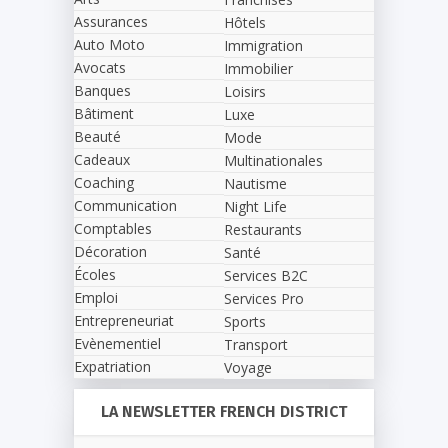
Assurances
Hôtels
Auto Moto
Immigration
Avocats
Immobilier
Banques
Loisirs
Bâtiment
Luxe
Beauté
Mode
Cadeaux
Multinationales
Coaching
Nautisme
Communication
Night Life
Comptables
Restaurants
Décoration
Santé
Écoles
Services B2C
Emploi
Services Pro
Entrepreneuriat
Sports
Evènementiel
Transport
Expatriation
Voyage
LA NEWSLETTER FRENCH DISTRICT