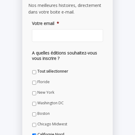
Nos meilleures histoires, directement
dans votre boite e-mail.
Votre email
*
A quelles éditions souhaitez-vous
vous inscrire ?
Tout sélectionner
Floride
New York
Washington DC
Boston
Chicago Midwest
Californie Nord