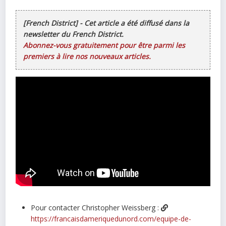
[French District] - Cet article a été diffusé dans la
newsletter du French District.
Abonnez-vous gratuitement pour être parmi les
premiers à lire nos nouveaux articles.
Pour contacter Christopher Weissberg :
https://francaisdameriquedunord.com/equipe-de-