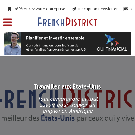
Référencez votre entreprise
Inscription newsletter
Co
Travailler aux États-Unis
Tout comprendre et tout
savoir pour trouver un
emploi en Amérique