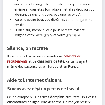
une approche originale, ne parlez pas que de vous
(même si vous êtes formidable), et allez droit au but
(demandez une entrevue, pas une réponse).
Faites
traduire tous vos diplômes
par un organisme
certifié
Et bien sûr, même si cela peut paraître évident,
soignez votre
ortaugrafe
et votre
gramère
…
Silence, on recrute
Il existe aux Etats-Unis de nombreux
cabinets de
recrutements
et de
chasseurs de tête
, certains ayant
même des succursales en Europe et en France.
Aide toi, Internet t’aidera
Si vous avez déjà un permis de travail
On ne compte plus les
sites d’emplois
aux Etats-Unis et les
candidatures en ligne
sont désormais le moyen préféré