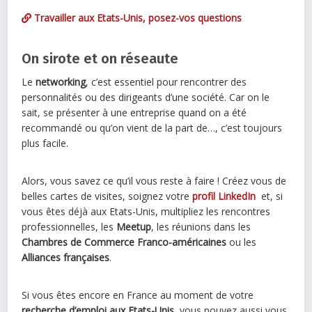
Travailler aux Etats-Unis, posez-vos questions
On sirote et on réseaute
Le
networking
, c’est essentiel pour rencontrer des
personnalités ou des dirigeants d’une société. Car on le
sait, se présenter à une entreprise quand on a été
recommandé ou qu’on vient de la part de…, c’est toujours
plus facile.
Alors, vous savez ce qu’il vous reste à faire ! Créez vous de
belles cartes de visites, soignez votre
profil LinkedIn
et, si
vous êtes déjà aux Etats-Unis, multipliez les rencontres
professionnelles, les
Meetup
, les réunions dans les
Chambres de Commerce Franco-américaines
ou les
Alliances françaises
.
Si vous êtes encore en France au moment de votre
recherche d’emploi aux Etats-Unis
, vous pouvez aussi vous