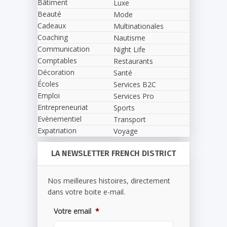
Bâtiment
Luxe
Beauté
Mode
Cadeaux
Multinationales
Coaching
Nautisme
Communication
Night Life
Comptables
Restaurants
Décoration
Santé
Écoles
Services B2C
Emploi
Services Pro
Entrepreneuriat
Sports
Evènementiel
Transport
Expatriation
Voyage
LA NEWSLETTER FRENCH DISTRICT
Nos meilleures histoires, directement
dans votre boite e-mail.
Votre email
*