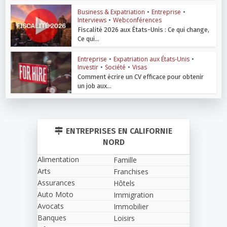
Business & Expatriation
•
Entreprise
•
Interviews
•
Webconférences
Fiscalité 2026 aux États-Unis : Ce qui change,
Ce qui...
Entreprise
•
Expatriation aux États-Unis
•
Investir
•
Société
•
Visas
Comment écrire un CV efficace pour obtenir
un job aux...
ENTREPRISES EN CALIFORNIE
NORD
Alimentation
Famille
Arts
Franchises
Assurances
Hôtels
Auto Moto
Immigration
Avocats
Immobilier
Banques
Loisirs