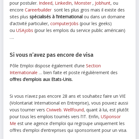
pour postuler.
Indeed
,
LinkedIn
,
Monster
,
Jobhunt
, ou
encore
Careerbuilder
sont les plus gros mais il existe des
sites plus
spécialisés à l’international
ou dans un domaine
d’activité particulier,
computerJobs
(pour les geeks)
ou
USAjobs
(pour les emplois du service public américain)
….
Si vous n’avez pas encore de visa
Pôle Emploi dispose également d’une
Section
Internationale
… bien faite et poste régulièrement des
offres d’emplois aux Etats-Unis.
Si vous n’avez pas encore 28 ans et souhaitez faire un VIE
(Volontariat International en Entreprise), vous pouvez aussi
vous tourner vers
Civiweb
.
Wellfound
, quant à lui, est plutôt
pour tous les emplois tournés vers l’IT. Enfin,
USponsor
Me
est une agence d’emploi qui regroupe uniquement les
offres d’emploi d’entreprises qui sponsorisent pour un visa.