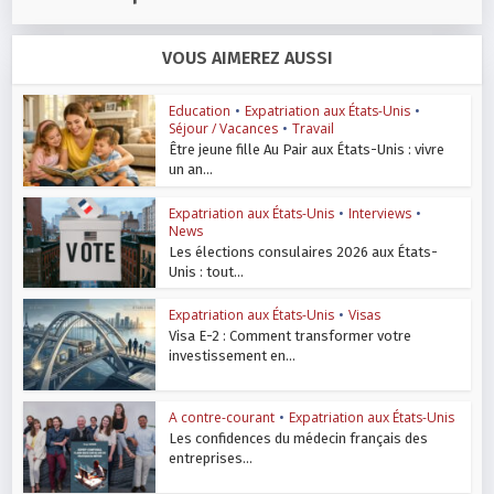
VOUS AIMEREZ AUSSI
Education
•
Expatriation aux États-Unis
•
Séjour / Vacances
•
Travail
Être jeune fille Au Pair aux États-Unis : vivre
un an...
Expatriation aux États-Unis
•
Interviews
•
News
Les élections consulaires 2026 aux États-
Unis : tout...
Expatriation aux États-Unis
•
Visas
Visa E-2 : Comment transformer votre
investissement en...
A contre-courant
•
Expatriation aux États-Unis
Les confidences du médecin français des
entreprises...