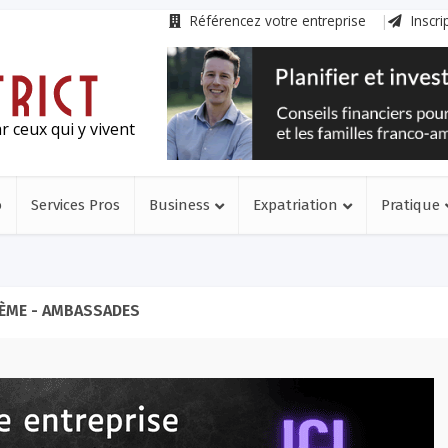
Référencez votre entreprise
Inscri
r ceux qui y vivent
o
Services Pros
Business
Expatriation
Pratique
ÈME - AMBASSADES