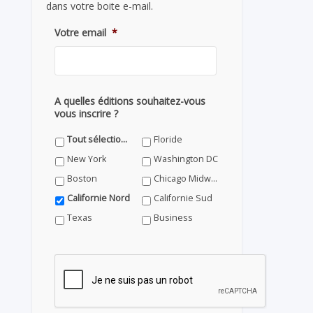
dans votre boite e-mail.
Votre email
*
A quelles éditions souhaitez-vous
vous inscrire ?
Tout sélectionner
Floride
New York
Washington DC
Boston
Chicago Midwest
Californie Nord
Californie Sud
Texas
Business