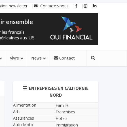
ption newsletter
Contactez-nous
Vivre
News
Contact
ENTREPRISES EN CALIFORNIE
NORD
Alimentation
Famille
Arts
Franchises
Assurances
Hôtels
Auto Moto
Immigration