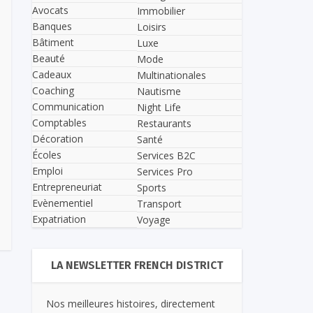
Avocats
Immobilier
Banques
Loisirs
Bâtiment
Luxe
Beauté
Mode
Cadeaux
Multinationales
Coaching
Nautisme
Communication
Night Life
Comptables
Restaurants
Décoration
Santé
Écoles
Services B2C
Emploi
Services Pro
Entrepreneuriat
Sports
Evènementiel
Transport
Expatriation
Voyage
LA NEWSLETTER FRENCH DISTRICT
Nos meilleures histoires, directement