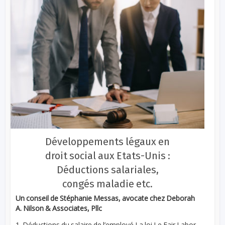
Développements légaux en
droit social aux Etats-Unis :
Déductions salariales,
congés maladie etc.
Un conseil de Stéphanie Messas, avocate chez Deborah
A. Nilson & Associates, Pllc
1. Déductions du salaire de l’employé La loi Le Fair Labor