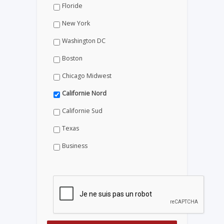
Floride
New York
Washington DC
Boston
Chicago Midwest
Californie Nord
Californie Sud
Texas
Business