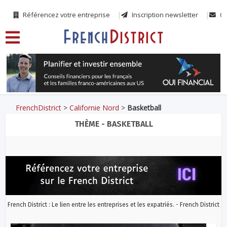
Référencez votre entreprise
Inscription newsletter
Co
FrenchDistrict
>
Californie Nord
>
Basketball
THÈME - BASKETBALL
French District : Le lien entre les entreprises et les expatriés. - French District