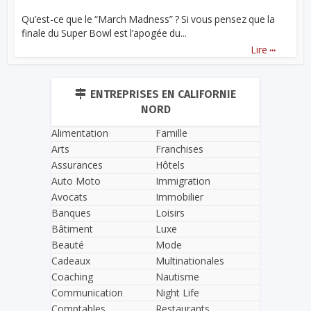
Qu’est-ce que le “March Madness” ? Si vous pensez que la
finale du Super Bowl est l’apogée du...
...
Lire
ENTREPRISES EN CALIFORNIE
NORD
Alimentation
Famille
Arts
Franchises
Assurances
Hôtels
Auto Moto
Immigration
Avocats
Immobilier
Banques
Loisirs
Bâtiment
Luxe
Beauté
Mode
Cadeaux
Multinationales
Coaching
Nautisme
Communication
Night Life
Comptables
Restaurants