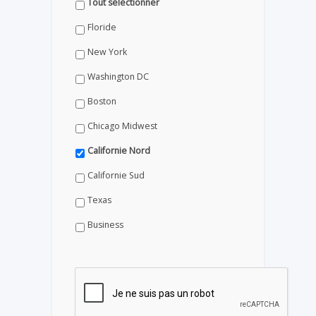
Tout sélectionner
Floride
New York
Washington DC
Boston
Chicago Midwest
Californie Nord
Californie Sud
Texas
Business