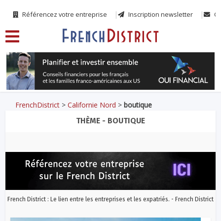
Référencez votre entreprise
Inscription newsletter
Co
FrenchDistrict
>
Californie Nord
>
boutique
THÈME - BOUTIQUE
French District : Le lien entre les entreprises et les expatriés. - French District