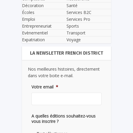
Décoration
Santé
Écoles
Services B2C
Emploi
Services Pro
Entrepreneuriat
Sports
Evènementiel
Transport
Expatriation
Voyage
LA NEWSLETTER FRENCH DISTRICT
Nos meilleures histoires, directement
dans votre boite e-mail.
Votre email
*
A quelles éditions souhaitez-vous
vous inscrire ?