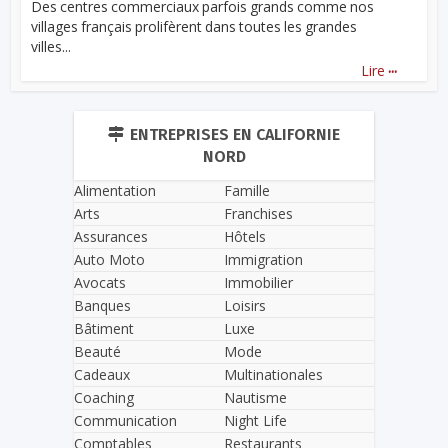
Des centres commerciaux parfois grands comme nos
villages français prolifèrent dans toutes les grandes
villes...
...
Lire
ENTREPRISES EN CALIFORNIE
NORD
Alimentation
Famille
Arts
Franchises
Assurances
Hôtels
Auto Moto
Immigration
Avocats
Immobilier
Banques
Loisirs
Bâtiment
Luxe
Beauté
Mode
Cadeaux
Multinationales
Coaching
Nautisme
Communication
Night Life
Comptables
Restaurants