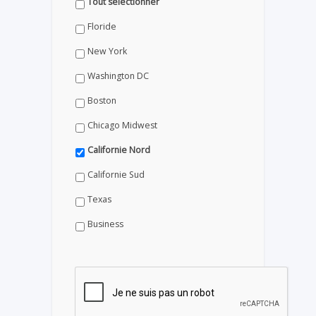
Tout sélectionner
Floride
New York
Washington DC
Boston
Chicago Midwest
Californie Nord
Californie Sud
Texas
Business