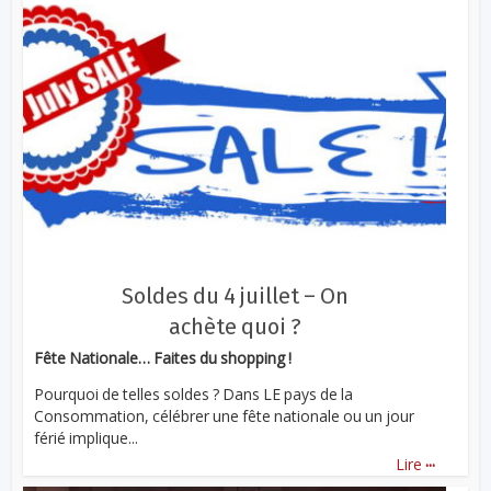
Soldes du 4 juillet – On
achète quoi ?
Fête Nationale… Faites du shopping !
Pourquoi de telles soldes ? Dans LE pays de la
Consommation, célébrer une fête nationale ou un jour
férié implique...
...
Lire