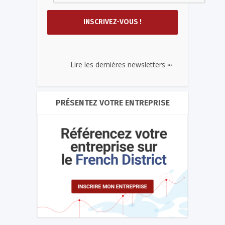
...
Lire les dernières newsletters
PRÉSENTEZ VOTRE ENTREPRISE