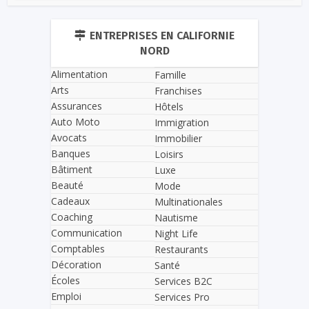
ENTREPRISES EN CALIFORNIE
NORD
Alimentation
Famille
Arts
Franchises
Assurances
Hôtels
Auto Moto
Immigration
Avocats
Immobilier
Banques
Loisirs
Bâtiment
Luxe
Beauté
Mode
Cadeaux
Multinationales
Coaching
Nautisme
Communication
Night Life
Comptables
Restaurants
Décoration
Santé
Écoles
Services B2C
Emploi
Services Pro