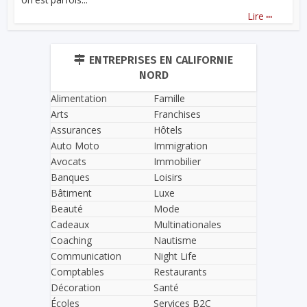
...
Lire
ENTREPRISES EN CALIFORNIE
NORD
Alimentation
Famille
Arts
Franchises
Assurances
Hôtels
Auto Moto
Immigration
Avocats
Immobilier
Banques
Loisirs
Bâtiment
Luxe
Beauté
Mode
Cadeaux
Multinationales
Coaching
Nautisme
Communication
Night Life
Comptables
Restaurants
Décoration
Santé
Écoles
Services B2C