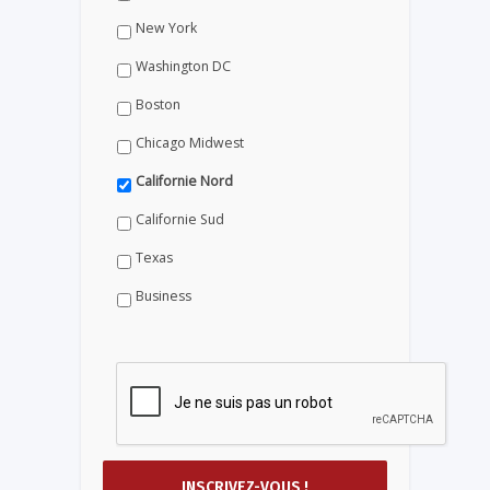
New York
Washington DC
Boston
Chicago Midwest
Californie Nord
Californie Sud
Texas
Business