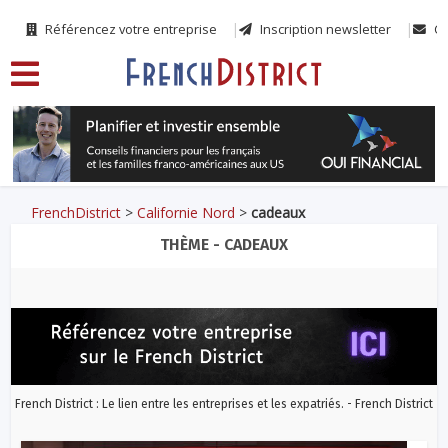
Référencez votre entreprise
Inscription newsletter
Co
FrenchDistrict
>
Californie Nord
>
cadeaux
THÈME - CADEAUX
French District : Le lien entre les entreprises et les expatriés. - French District