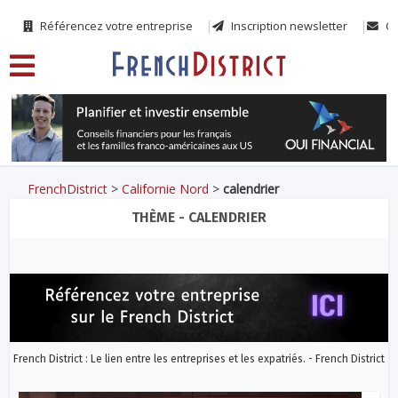
Référencez votre entreprise
Inscription newsletter
Co
FrenchDistrict
>
Californie Nord
>
calendrier
THÈME - CALENDRIER
French District : Le lien entre les entreprises et les expatriés. - French District