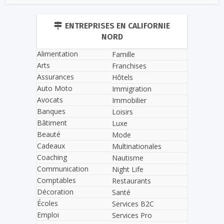
ENTREPRISES EN CALIFORNIE
NORD
Alimentation
Famille
Arts
Franchises
Assurances
Hôtels
Auto Moto
Immigration
Avocats
Immobilier
Banques
Loisirs
Bâtiment
Luxe
Beauté
Mode
Cadeaux
Multinationales
Coaching
Nautisme
Communication
Night Life
Comptables
Restaurants
Décoration
Santé
Écoles
Services B2C
Emploi
Services Pro