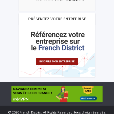
PRÉSENTEZ VOTRE ENTREPRISE
©
2020 French District. All Rights Reserved, tous droits réservés.