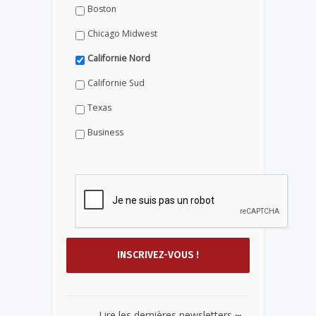
Boston
Chicago Midwest
Californie Nord
Californie Sud
Texas
Business
...
Lire les dernières newsletters