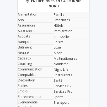
ENTREPRISES EN CALIFORNIE
NORD
Alimentation
Famille
Arts
Franchises
Assurances
Hôtels
Auto Moto
Immigration
Avocats
Immobilier
Banques
Loisirs
Bâtiment
Luxe
Beauté
Mode
Cadeaux
Multinationales
Coaching
Nautisme
Communication
Night Life
Comptables
Restaurants
Décoration
Santé
Écoles
Services B2C
Emploi
Services Pro
Entrepreneuriat
Sports
Evènementiel
Transport