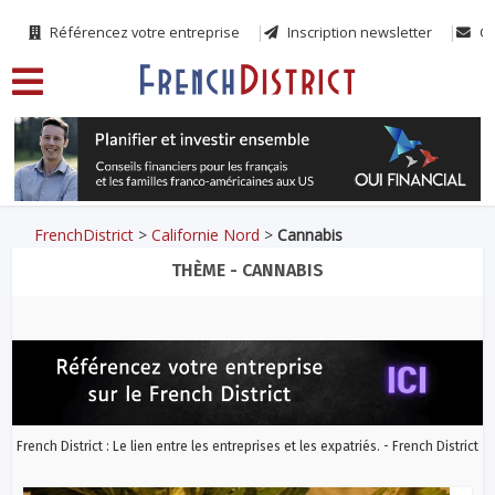
Référencez votre entreprise
Inscription newsletter
Co
FrenchDistrict
>
Californie Nord
>
Cannabis
THÈME - CANNABIS
French District : Le lien entre les entreprises et les expatriés. - French District