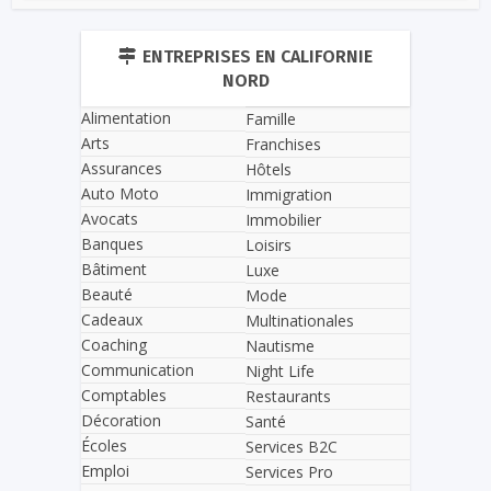
ENTREPRISES EN CALIFORNIE
NORD
Alimentation
Famille
Arts
Franchises
Assurances
Hôtels
Auto Moto
Immigration
Avocats
Immobilier
Banques
Loisirs
Bâtiment
Luxe
Beauté
Mode
Cadeaux
Multinationales
Coaching
Nautisme
Communication
Night Life
Comptables
Restaurants
Décoration
Santé
Écoles
Services B2C
Emploi
Services Pro