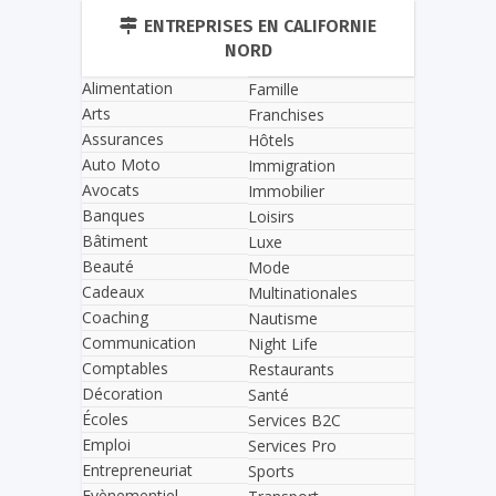
ENTREPRISES EN CALIFORNIE
NORD
Alimentation
Famille
Arts
Franchises
Assurances
Hôtels
Auto Moto
Immigration
Avocats
Immobilier
Banques
Loisirs
Bâtiment
Luxe
Beauté
Mode
Cadeaux
Multinationales
Coaching
Nautisme
Communication
Night Life
Comptables
Restaurants
Décoration
Santé
Écoles
Services B2C
Emploi
Services Pro
Entrepreneuriat
Sports
Evènementiel