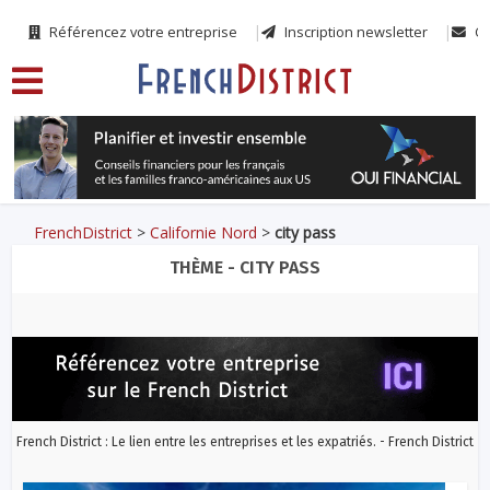
Référencez votre entreprise
Inscription newsletter
Co
FrenchDistrict
>
Californie Nord
>
city pass
THÈME - CITY PASS
French District : Le lien entre les entreprises et les expatriés. - French District