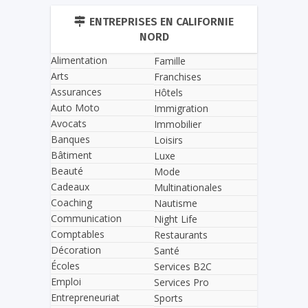
ENTREPRISES EN CALIFORNIE
NORD
Alimentation
Famille
Arts
Franchises
Assurances
Hôtels
Auto Moto
Immigration
Avocats
Immobilier
Banques
Loisirs
Bâtiment
Luxe
Beauté
Mode
Cadeaux
Multinationales
Coaching
Nautisme
Communication
Night Life
Comptables
Restaurants
Décoration
Santé
Écoles
Services B2C
Emploi
Services Pro
Entrepreneuriat
Sports