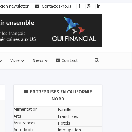
ption newsletter
Contactez-nous
Vivre
News
Contact
ENTREPRISES EN CALIFORNIE
NORD
Alimentation
Famille
Arts
Franchises
Assurances
Hôtels
Auto Moto
Immigration