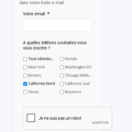
dans votre boite e-mail.
Votre email
*
A quelles éditions souhaitez-vous
vous inscrire ?
Tout sélectionner
Floride
New York
Washington DC
Boston
Chicago Midwest
Californie Nord
Californie Sud
Texas
Business