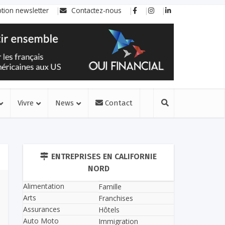
ption newsletter
Contactez-nous
Vivre
News
Contact
ENTREPRISES EN CALIFORNIE
NORD
Alimentation
Famille
Arts
Franchises
Assurances
Hôtels
Auto Moto
Immigration