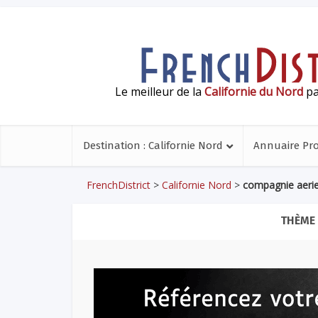
Le meilleur de la
Californie du Nord
pa
Destination : Californie Nord
Annuaire Pr
FrenchDistrict
>
Californie Nord
>
compagnie aeri
THÈME 