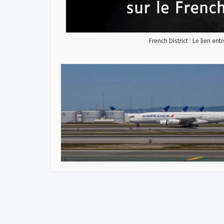
French District : Le lien ent