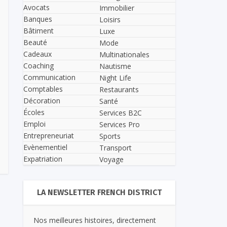
Avocats
Immobilier
Banques
Loisirs
Bâtiment
Luxe
Beauté
Mode
Cadeaux
Multinationales
Coaching
Nautisme
Communication
Night Life
Comptables
Restaurants
Décoration
Santé
Écoles
Services B2C
Emploi
Services Pro
Entrepreneuriat
Sports
Evènementiel
Transport
Expatriation
Voyage
LA NEWSLETTER FRENCH DISTRICT
Nos meilleures histoires, directement