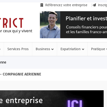
Référencez votre entreprise
Inscri
r ceux qui y vivent
o
Services Pros
Business
Expatriation
Pratique
enne
- COMPAGNIE AERIENNE