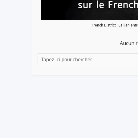
French District : Le lien ent
Aucun r