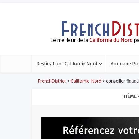
Le meilleur de la
Californie du Nord
pa
Destination : Californie Nord
Annuaire Pr
FrenchDistrict
>
Californie Nord
>
conseiller financ
THÈME 