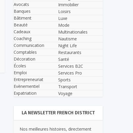
Avocats
Immobilier
Banques
Loisirs
Bâtiment
Luxe
Beauté
Mode
Cadeaux
Multinationales
Coaching
Nautisme
Communication
Night Life
Comptables
Restaurants
Décoration
Santé
Écoles
Services B2C
Emploi
Services Pro
Entrepreneuriat
Sports
Evènementiel
Transport
Expatriation
Voyage
LA NEWSLETTER FRENCH DISTRICT
Nos meilleures histoires, directement