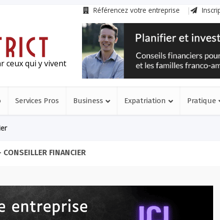
Référencez votre entreprise
Inscri
r ceux qui y vivent
o
Services Pros
Business
Expatriation
Pratique
ier
- CONSEILLER FINANCIER