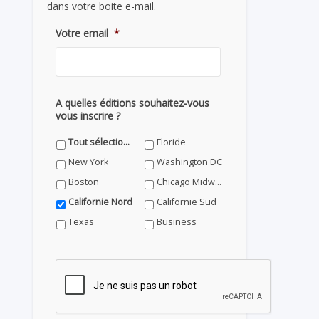
dans votre boite e-mail.
Votre email
*
A quelles éditions souhaitez-vous
vous inscrire ?
Tout sélectionner
Floride
New York
Washington DC
Boston
Chicago Midwest
Californie Nord
Californie Sud
Texas
Business