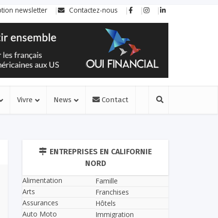
ption newsletter
Contactez-nous
Vivre
News
Contact
ENTREPRISES EN CALIFORNIE
NORD
Alimentation
Famille
Arts
Franchises
Assurances
Hôtels
Auto Moto
Immigration