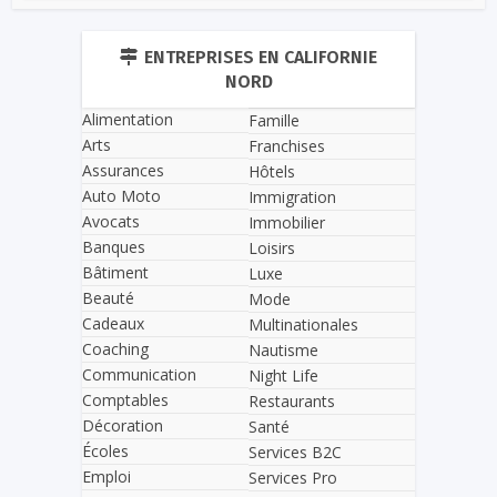
ENTREPRISES EN CALIFORNIE
NORD
Alimentation
Famille
Arts
Franchises
Assurances
Hôtels
Auto Moto
Immigration
Avocats
Immobilier
Banques
Loisirs
Bâtiment
Luxe
Beauté
Mode
Cadeaux
Multinationales
Coaching
Nautisme
Communication
Night Life
Comptables
Restaurants
Décoration
Santé
Écoles
Services B2C
Emploi
Services Pro