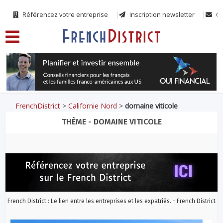
Référencez votre entreprise
Inscription newsletter
Co
FrenchDistrict
>
Californie Nord
>
domaine viticole
THÈME - DOMAINE VITICOLE
French District : Le lien entre les entreprises et les expatriés. - French District