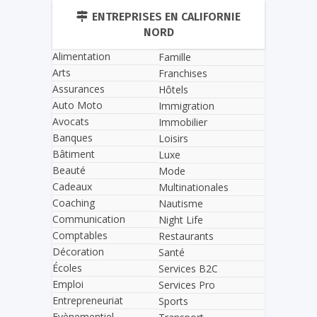
ENTREPRISES EN CALIFORNIE
NORD
Alimentation
Famille
Arts
Franchises
Assurances
Hôtels
Auto Moto
Immigration
Avocats
Immobilier
Banques
Loisirs
Bâtiment
Luxe
Beauté
Mode
Cadeaux
Multinationales
Coaching
Nautisme
Communication
Night Life
Comptables
Restaurants
Décoration
Santé
Écoles
Services B2C
Emploi
Services Pro
Entrepreneuriat
Sports
Evènementiel