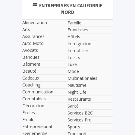
ENTREPRISES EN CALIFORNIE
NORD
Alimentation
Famille
Arts
Franchises
Assurances
Hôtels
Auto Moto
Immigration
Avocats
Immobilier
Banques
Loisirs
Bâtiment
Luxe
Beauté
Mode
Cadeaux
Multinationales
Coaching
Nautisme
Communication
Night Life
Comptables
Restaurants
Décoration
Santé
Écoles
Services B2C
Emploi
Services Pro
Entrepreneuriat
Sports
Evènementiel
Transport