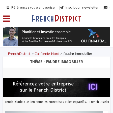
Référencez votre entreprise
Inscription newsletter
Co
FrenchDistrict
>
Californie Nord
>
faudre immobilier
THÈME - FAUDRE IMMOBILIER
French District : Le lien entre les entreprises et les expatriés. - French District