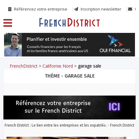
Référencez votre entreprise
Inscription newsletter
Co
FrenchDistrict
>
Californie Nord
>
garage sale
THÈME - GARAGE SALE
French District : Le lien entre les entreprises et les expatriés. - French District