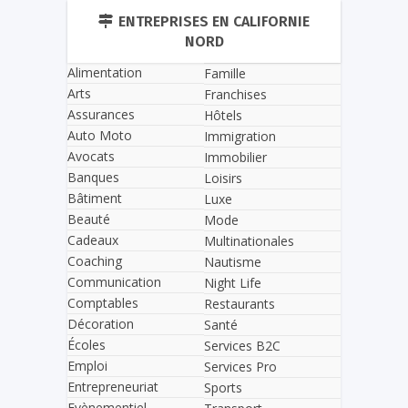
ENTREPRISES EN CALIFORNIE
NORD
Alimentation
Famille
Arts
Franchises
Assurances
Hôtels
Auto Moto
Immigration
Avocats
Immobilier
Banques
Loisirs
Bâtiment
Luxe
Beauté
Mode
Cadeaux
Multinationales
Coaching
Nautisme
Communication
Night Life
Comptables
Restaurants
Décoration
Santé
Écoles
Services B2C
Emploi
Services Pro
Entrepreneuriat
Sports
Evènementiel