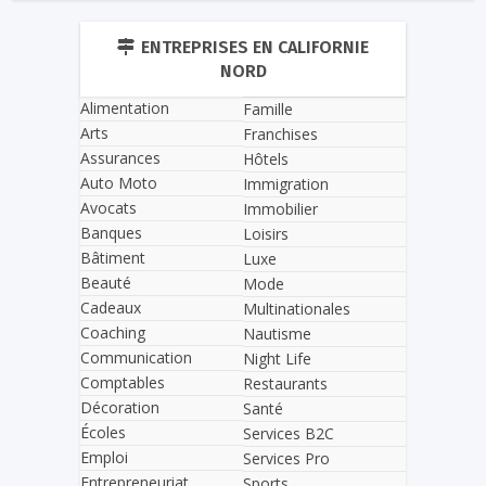
ENTREPRISES EN CALIFORNIE
NORD
Alimentation
Famille
Arts
Franchises
Assurances
Hôtels
Auto Moto
Immigration
Avocats
Immobilier
Banques
Loisirs
Bâtiment
Luxe
Beauté
Mode
Cadeaux
Multinationales
Coaching
Nautisme
Communication
Night Life
Comptables
Restaurants
Décoration
Santé
Écoles
Services B2C
Emploi
Services Pro
Entrepreneuriat
Sports