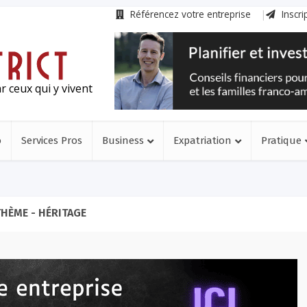
Référencez votre entreprise
Inscri
r ceux qui y vivent
o
Services Pros
Business
Expatriation
Pratique
THÈME - HÉRITAGE