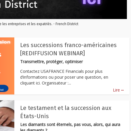
re les entreprises et les expatriés. - French District
Les successions franco-américaines
[REDIFFUSION WEBINAR]
Transmettre, protéger, optimiser
Contactez USAFRANCE Financials pour plus
d’informations ou pour poser une question, en
cliquant ici. Organisateur :...
...
Lire
Le testament et la succession aux
États-Unis
Les diamants sont éternels, pas vous, alors, qui aura
les diamants ?