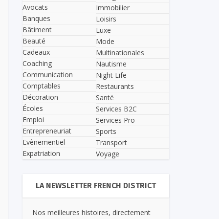
Avocats
Immobilier
Banques
Loisirs
Bâtiment
Luxe
Beauté
Mode
Cadeaux
Multinationales
Coaching
Nautisme
Communication
Night Life
Comptables
Restaurants
Décoration
Santé
Écoles
Services B2C
Emploi
Services Pro
Entrepreneuriat
Sports
Evènementiel
Transport
Expatriation
Voyage
LA NEWSLETTER FRENCH DISTRICT
Nos meilleures histoires, directement