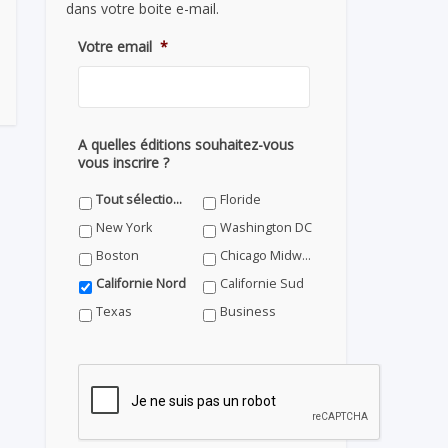
dans votre boite e-mail.
Votre email
*
A quelles éditions souhaitez-vous
vous inscrire ?
Tout sélectionner
Floride
New York
Washington DC
Boston
Chicago Midwest
Californie Nord
Californie Sud
Texas
Business