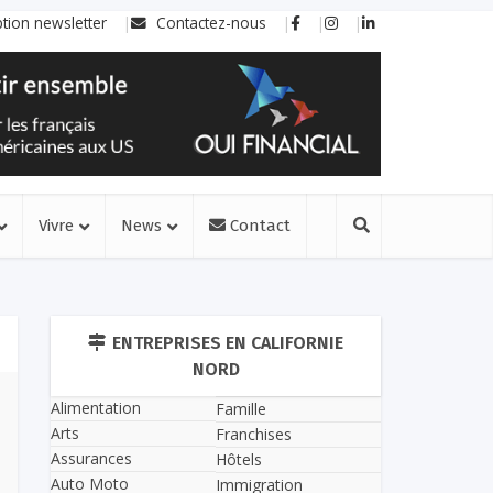
ption newsletter
Contactez-nous
Vivre
News
Contact
ENTREPRISES EN CALIFORNIE
NORD
Alimentation
Famille
Arts
Franchises
Assurances
Hôtels
Auto Moto
Immigration