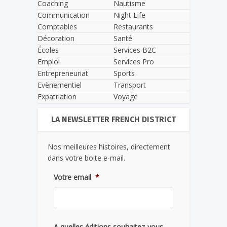
Coaching
Nautisme
Communication
Night Life
Comptables
Restaurants
Décoration
Santé
Écoles
Services B2C
Emploi
Services Pro
Entrepreneuriat
Sports
Evènementiel
Transport
Expatriation
Voyage
LA NEWSLETTER FRENCH DISTRICT
Nos meilleures histoires, directement
dans votre boite e-mail.
Votre email
*
A quelles éditions souhaitez-vous