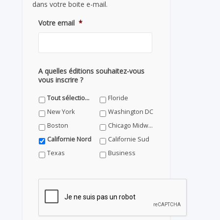
dans votre boite e-mail.
Votre email
*
A quelles éditions souhaitez-vous
vous inscrire ?
Tout sélectionner
Floride
New York
Washington DC
Boston
Chicago Midwest
Californie Nord
Californie Sud
Texas
Business