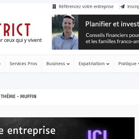
Référencez votre entreprise
Inscri
r ceux qui y vivent
o
Services Pros
Business
Expatriation
Pratique
THÈME - MUFFIN