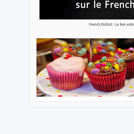
French District : Le lien ent