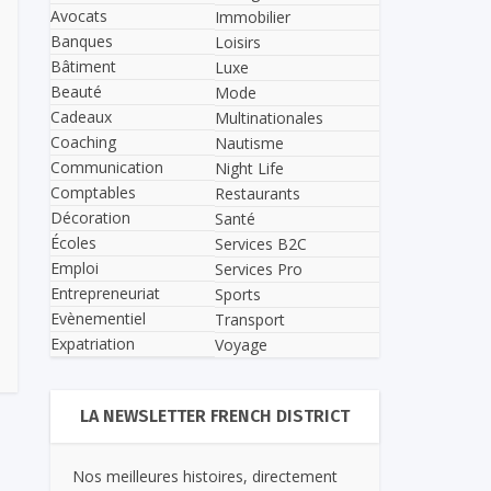
Avocats
Immobilier
Banques
Loisirs
Bâtiment
Luxe
Beauté
Mode
Cadeaux
Multinationales
Coaching
Nautisme
Communication
Night Life
Comptables
Restaurants
Décoration
Santé
Écoles
Services B2C
Emploi
Services Pro
Entrepreneuriat
Sports
Evènementiel
Transport
Expatriation
Voyage
LA NEWSLETTER FRENCH DISTRICT
Nos meilleures histoires, directement