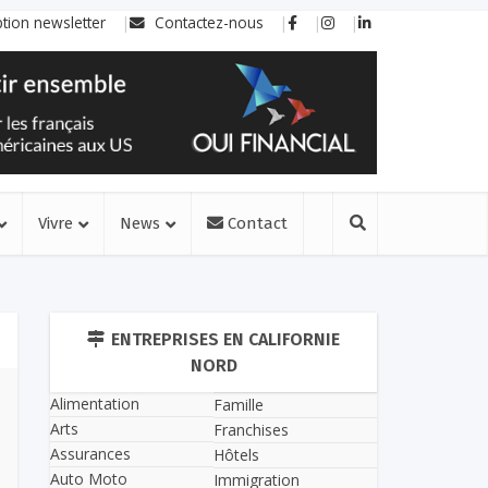
ption newsletter
Contactez-nous
Vivre
News
Contact
ENTREPRISES EN CALIFORNIE
NORD
Alimentation
Famille
Arts
Franchises
Assurances
Hôtels
Auto Moto
Immigration