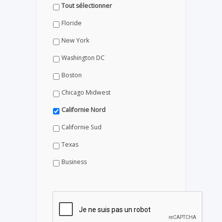
Tout sélectionner
Floride
New York
Washington DC
Boston
Chicago Midwest
Californie Nord
Californie Sud
Texas
Business