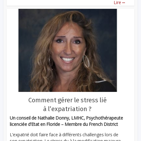
...
Lire
Comment gérer le stress lié
à l’expatriation ?
Un conseil de Nathalie Donny, LMHC, Psychothérapeute
licenciée d’Etat en Floride – Membre du French District
L’expatrié doit faire face à différents challenges lors de
son expatriation. Le stress du à la modification majeure