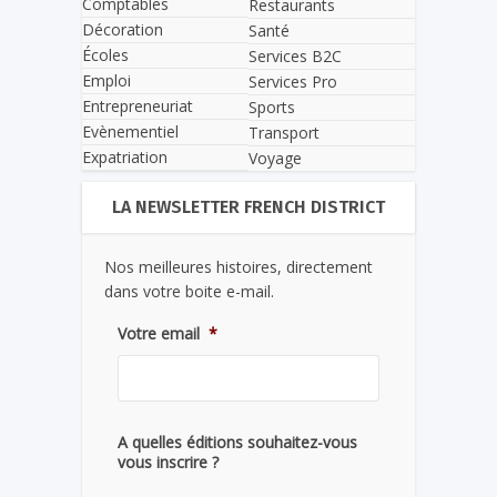
Comptables
Restaurants
Décoration
Santé
Écoles
Services B2C
Emploi
Services Pro
Entrepreneuriat
Sports
Evènementiel
Transport
Expatriation
Voyage
LA NEWSLETTER FRENCH DISTRICT
Nos meilleures histoires, directement
dans votre boite e-mail.
Votre email
*
A quelles éditions souhaitez-vous
vous inscrire ?