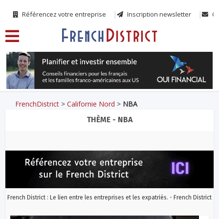
Référencez votre entreprise
Inscription newsletter
Co
FrenchDistrict
>
Californie Nord
>
NBA
THÈME - NBA
French District : Le lien entre les entreprises et les expatriés. - French District