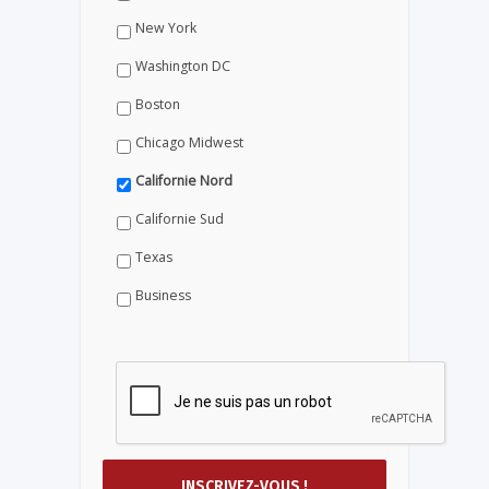
New York
Washington DC
Boston
Chicago Midwest
Californie Nord
Californie Sud
Texas
Business