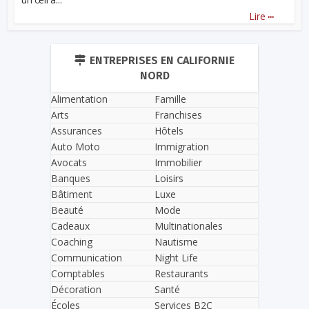
...
Lire
ENTREPRISES EN CALIFORNIE
NORD
Alimentation
Famille
Arts
Franchises
Assurances
Hôtels
Auto Moto
Immigration
Avocats
Immobilier
Banques
Loisirs
Bâtiment
Luxe
Beauté
Mode
Cadeaux
Multinationales
Coaching
Nautisme
Communication
Night Life
Comptables
Restaurants
Décoration
Santé
Écoles
Services B2C