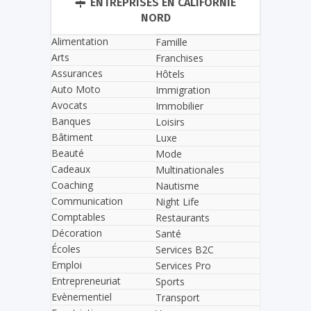
ENTREPRISES EN CALIFORNIE
NORD
Alimentation
Famille
Arts
Franchises
Assurances
Hôtels
Auto Moto
Immigration
Avocats
Immobilier
Banques
Loisirs
Bâtiment
Luxe
Beauté
Mode
Cadeaux
Multinationales
Coaching
Nautisme
Communication
Night Life
Comptables
Restaurants
Décoration
Santé
Écoles
Services B2C
Emploi
Services Pro
Entrepreneuriat
Sports
Evènementiel
Transport