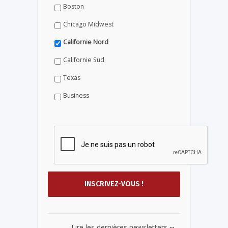
Boston
Chicago Midwest
Californie Nord
Californie Sud
Texas
Business
...
Lire les dernières newsletters