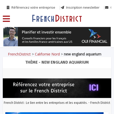
Référencez votre entreprise
Inscription newsletter
Co
FrenchDistrict
>
Californie Nord
>
new england aquarium
THÈME - NEW ENGLAND AQUARIUM
French District : Le lien entre les entreprises et les expatriés. - French District