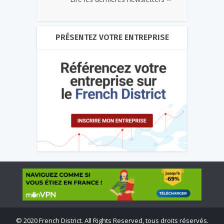
PRÉSENTEZ VOTRE ENTREPRISE
©
2020 French District. All Rights Reserved, tous droits réservés.