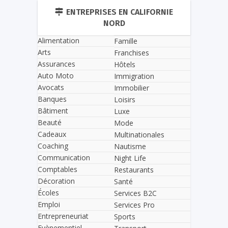
ENTREPRISES EN CALIFORNIE
NORD
Alimentation
Famille
Arts
Franchises
Assurances
Hôtels
Auto Moto
Immigration
Avocats
Immobilier
Banques
Loisirs
Bâtiment
Luxe
Beauté
Mode
Cadeaux
Multinationales
Coaching
Nautisme
Communication
Night Life
Comptables
Restaurants
Décoration
Santé
Écoles
Services B2C
Emploi
Services Pro
Entrepreneuriat
Sports
Evènementiel