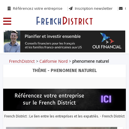
Référencez votre entreprise
Inscription newsletter
Co
FrenchDistrict
>
Californie Nord
>
phenomene naturel
THÈME - PHENOMENE NATUREL
French District : Le lien entre les entreprises et les expatriés. - French District