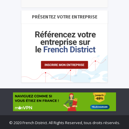
PRÉSENTEZ VOTRE ENTREPRISE
©
2020 French District. All Rights Reserved, tous droits réservés.