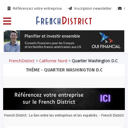
Référencez votre entreprise
Inscription newsletter
Co
FrenchDistrict
>
Californie Nord
>
Quartier Washington D.C
THÈME - QUARTIER WASHINGTON D.C
French District : Le lien entre les entreprises et les expatriés. - French District