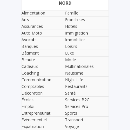
NORD
Alimentation
Famille
Arts
Franchises
Assurances
Hôtels
Auto Moto
Immigration
Avocats
Immobilier
Banques
Loisirs
Bâtiment
Luxe
Beauté
Mode
Cadeaux
Multinationales
Coaching
Nautisme
Communication
Night Life
Comptables
Restaurants
Décoration
Santé
Écoles
Services B2C
Emploi
Services Pro
Entrepreneuriat
Sports
Evènementiel
Transport
Expatriation
Voyage