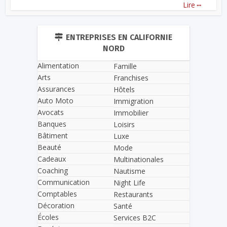
...
Lire
ENTREPRISES EN CALIFORNIE
NORD
Alimentation
Famille
Arts
Franchises
Assurances
Hôtels
Auto Moto
Immigration
Avocats
Immobilier
Banques
Loisirs
Bâtiment
Luxe
Beauté
Mode
Cadeaux
Multinationales
Coaching
Nautisme
Communication
Night Life
Comptables
Restaurants
Décoration
Santé
Écoles
Services B2C