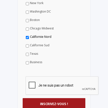
New York
Washington DC
Boston
Chicago Midwest
Californie Nord
Californie Sud
Texas
Business