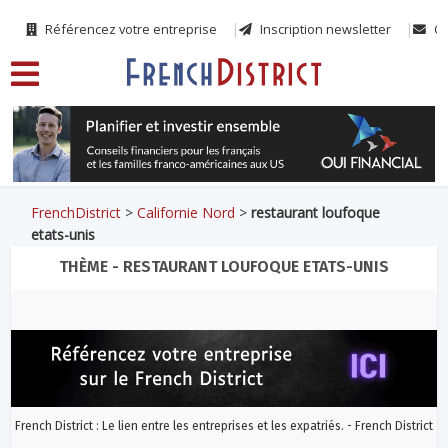
Référencez votre entreprise
Inscription newsletter
Co
FrenchDistrict
>
Californie Nord
>
restaurant loufoque
etats-unis
THÈME - RESTAURANT LOUFOQUE ETATS-UNIS
French District : Le lien entre les entreprises et les expatriés. - French District