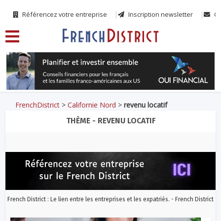
Référencez votre entreprise
Inscription newsletter
Co
FrenchDistrict
>
Californie Nord
>
revenu locatif
THÈME - REVENU LOCATIF
French District : Le lien entre les entreprises et les expatriés. - French District