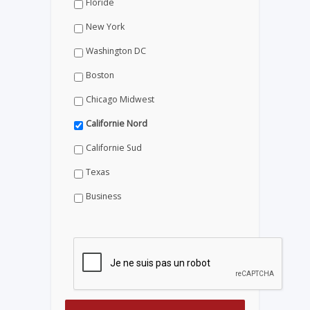
Floride
New York
Washington DC
Boston
Chicago Midwest
Californie Nord
Californie Sud
Texas
Business