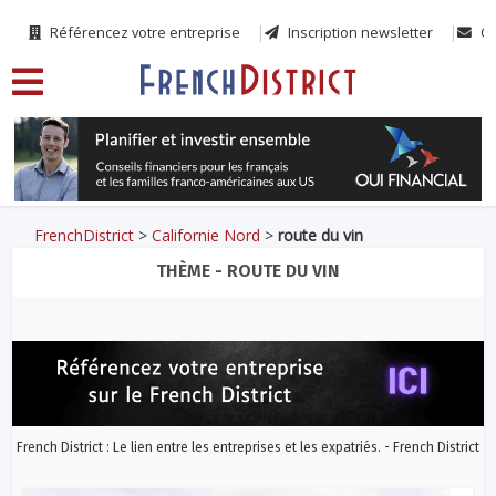
Référencez votre entreprise
Inscription newsletter
Co
FrenchDistrict
>
Californie Nord
>
route du vin
THÈME - ROUTE DU VIN
French District : Le lien entre les entreprises et les expatriés. - French District