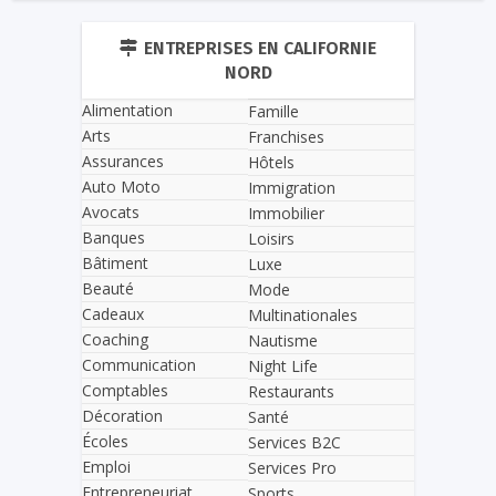
ENTREPRISES EN CALIFORNIE
NORD
Alimentation
Famille
Arts
Franchises
Assurances
Hôtels
Auto Moto
Immigration
Avocats
Immobilier
Banques
Loisirs
Bâtiment
Luxe
Beauté
Mode
Cadeaux
Multinationales
Coaching
Nautisme
Communication
Night Life
Comptables
Restaurants
Décoration
Santé
Écoles
Services B2C
Emploi
Services Pro
Entrepreneuriat
Sports