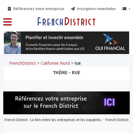
Référencez votre entreprise
Inscription newsletter
Co
FrenchDistrict
>
Californie Nord
>
rue
THÈME - RUE
French District : Le lien entre les entreprises et les expatriés. - French District