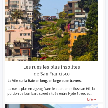
Les rues les plus insolites
de San Francisco
La Ville sur la Baie en long, en large et en travers.
La rue la plus en zigzag Dans le quartier de Russian Hill, la
portion de Lombard street située entre Hyde Street et...
...
Lire