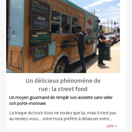
Un délicieux phénomène de
rue : la street food
Un moyen gourmand de remplir son assiette sans vider
son porte-monnaie.
La traque du truck Vous ne voulez que lui, mais il n’est pas
au rendez-vous… votre truck préféré à délaisser votre...
...
Lire