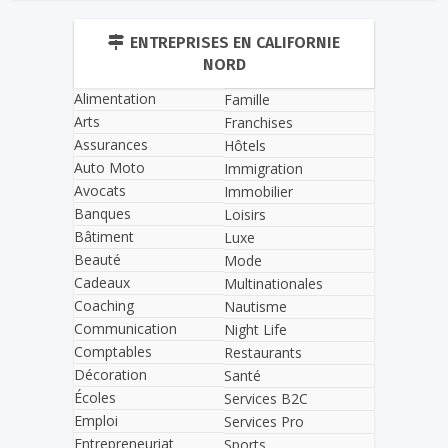
ENTREPRISES EN CALIFORNIE
NORD
Alimentation
Famille
Arts
Franchises
Assurances
Hôtels
Auto Moto
Immigration
Avocats
Immobilier
Banques
Loisirs
Bâtiment
Luxe
Beauté
Mode
Cadeaux
Multinationales
Coaching
Nautisme
Communication
Night Life
Comptables
Restaurants
Décoration
Santé
Écoles
Services B2C
Emploi
Services Pro
Entrepreneuriat
Sports