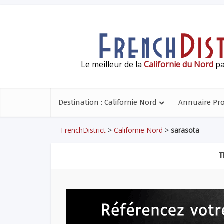
Le meilleur de la
Californie du Nord
pa
Destination : Californie Nord
Annuaire Pr
FrenchDistrict
>
Californie Nord
>
sarasota
T