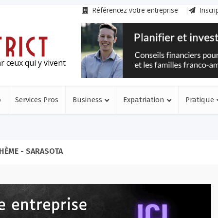
Référencez votre entreprise
Inscri
r ceux qui y vivent
o
Services Pros
Business
Expatriation
Pratique
HÈME - SARASOTA