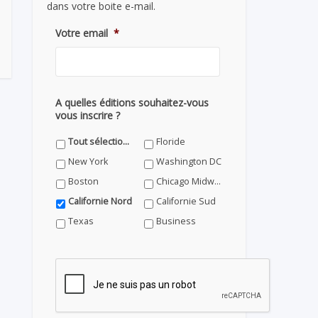
dans votre boite e-mail.
Votre email
*
A quelles éditions souhaitez-vous
vous inscrire ?
Tout sélectionner
Floride
New York
Washington DC
Boston
Chicago Midwest
Californie Nord
Californie Sud
Texas
Business