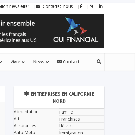
ption newsletter
Contactez-nous
Vivre
News
Contact
ENTREPRISES EN CALIFORNIE
NORD
Alimentation
Famille
Arts
Franchises
Assurances
Hôtels
Auto Moto
Immigration