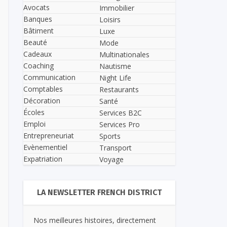
Avocats
Immobilier
Banques
Loisirs
Bâtiment
Luxe
Beauté
Mode
Cadeaux
Multinationales
Coaching
Nautisme
Communication
Night Life
Comptables
Restaurants
Décoration
Santé
Écoles
Services B2C
Emploi
Services Pro
Entrepreneuriat
Sports
Evènementiel
Transport
Expatriation
Voyage
LA NEWSLETTER FRENCH DISTRICT
Nos meilleures histoires, directement