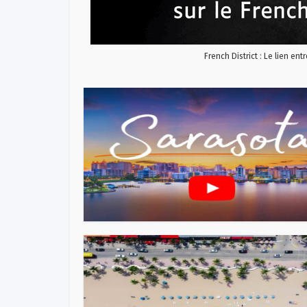
French District : Le lien ent