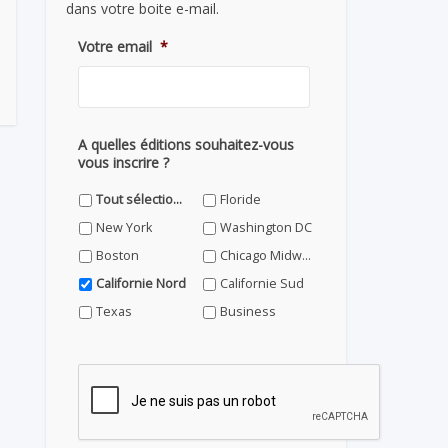
dans votre boite e-mail.
Votre email
*
A quelles éditions souhaitez-vous
vous inscrire ?
Tout sélectionner
Floride
New York
Washington DC
Boston
Chicago Midwest
Californie Nord
Californie Sud
Texas
Business