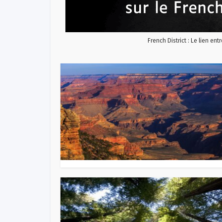
French District : Le lien ent