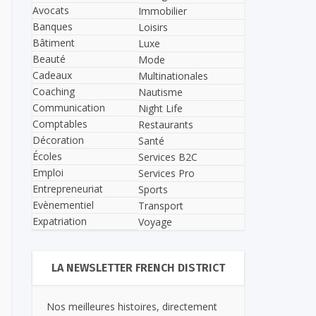
Avocats
Immobilier
Banques
Loisirs
Bâtiment
Luxe
Beauté
Mode
Cadeaux
Multinationales
Coaching
Nautisme
Communication
Night Life
Comptables
Restaurants
Décoration
Santé
Écoles
Services B2C
Emploi
Services Pro
Entrepreneuriat
Sports
Evènementiel
Transport
Expatriation
Voyage
LA NEWSLETTER FRENCH DISTRICT
Nos meilleures histoires, directement