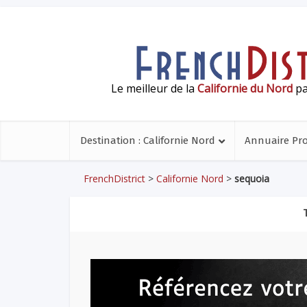
Le meilleur de la
Californie du Nord
pa
Destination : Californie Nord
Annuaire Pr
FrenchDistrict
>
Californie Nord
>
sequoia