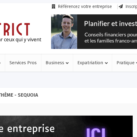
Référencez votre entreprise
Inscri
r ceux qui y vivent
o
Services Pros
Business
Expatriation
Pratique
THÈME - SEQUOIA