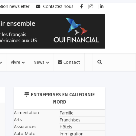
ption newsletter
Contactez-nous
Vivre
News
Contact
ENTREPRISES EN CALIFORNIE
NORD
Alimentation
Famille
Arts
Franchises
Assurances
Hôtels
Auto Moto
Immigration