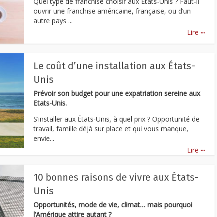
Quel type de franchise choisir aux États-Unis ? Faut-il
ouvrir une franchise américaine, française, ou d’un
autre pays ...
...
Lire
Le coût d’une installation aux États-
Unis
Prévoir son budget pour une expatriation sereine aux
Etats-Unis.
S’installer aux États-Unis, à quel prix ? Opportunité de
travail, famille déjà sur place et qui vous manque,
envie...
...
Lire
10 bonnes raisons de vivre aux États-
Unis
Opportunités, mode de vie, climat… mais pourquoi
l’Amérique attire autant ?