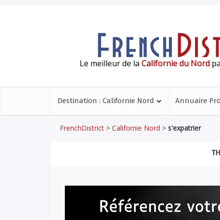
Le meilleur de la
Californie du Nord
pa
Destination : Californie Nord
Annuaire Pr
FrenchDistrict
>
Californie Nord
>
s'expatrier
TH