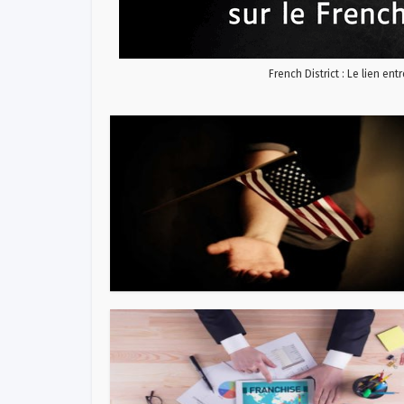
French District : Le lien ent