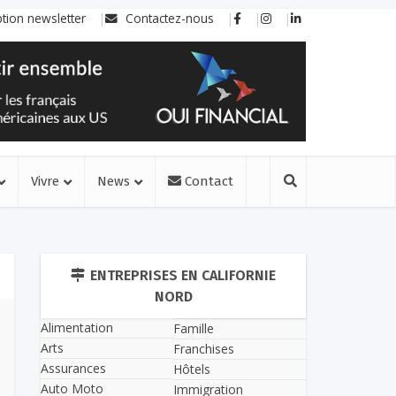
ption newsletter
Contactez-nous
Vivre
News
Contact
ENTREPRISES EN CALIFORNIE
NORD
Alimentation
Famille
Arts
Franchises
Assurances
Hôtels
Auto Moto
Immigration