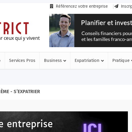
Référencez votre entreprise
Inscri
r ceux qui y vivent
o
Services Pros
Business
Expatriation
Pratique
ÈME - S’EXPATRIER