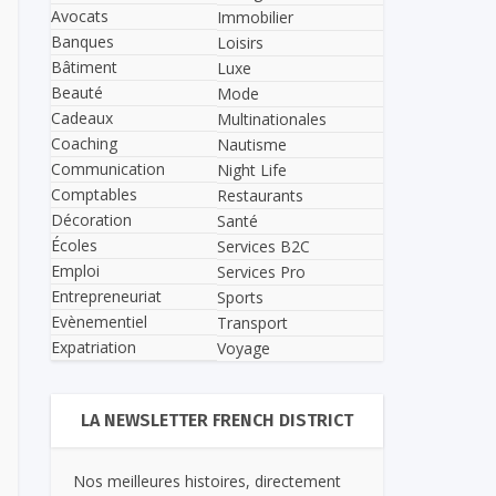
Avocats
Immobilier
Banques
Loisirs
Bâtiment
Luxe
Beauté
Mode
Cadeaux
Multinationales
Coaching
Nautisme
Communication
Night Life
Comptables
Restaurants
Décoration
Santé
Écoles
Services B2C
Emploi
Services Pro
Entrepreneuriat
Sports
Evènementiel
Transport
Expatriation
Voyage
LA NEWSLETTER FRENCH DISTRICT
Nos meilleures histoires, directement