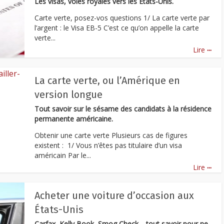
Les visas, voies royales vers les Etats-Unis.
Carte verte, posez-vos questions 1/ La carte verte par
l’argent : le Visa EB-5 C’est ce qu’on appelle la carte
verte...
...
Lire
La carte verte, ou l’Amérique en
version longue
Tout savoir sur le sésame des candidats à la résidence
permanente américaine.
Obtenir une carte verte Plusieurs cas de figures
existent : 1/ Vous n’êtes pas titulaire d’un visa
américain Par le...
...
Lire
Acheter une voiture d’occasion aux
États-Unis
Carfax, Kelly Book, Smog Check… tout savoir pour ne