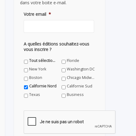
dans votre boite e-mail.
Votre email
*
A quelles éditions souhaitez-vous
vous inscrire ?
Tout sélectionner
Floride
New York
Washington DC
Boston
Chicago Midwest
Californie Nord
Californie Sud
Texas
Business