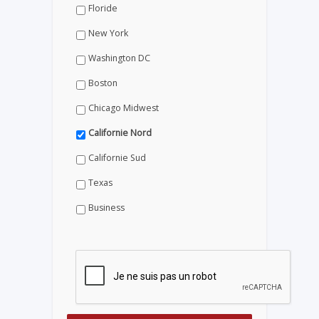
Floride
New York
Washington DC
Boston
Chicago Midwest
Californie Nord
Californie Sud
Texas
Business