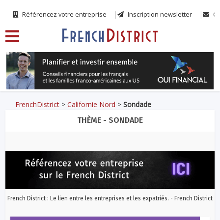
Référencez votre entreprise
Inscription newsletter
Co
FrenchDistrict
>
Californie Nord
>
Sondade
THÈME - SONDADE
French District : Le lien entre les entreprises et les expatriés. - French District