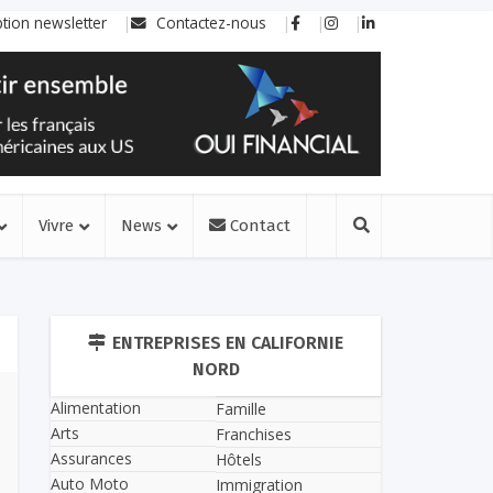
ption newsletter
Contactez-nous
Vivre
News
Contact
ENTREPRISES EN CALIFORNIE
NORD
Alimentation
Famille
Arts
Franchises
Assurances
Hôtels
Auto Moto
Immigration