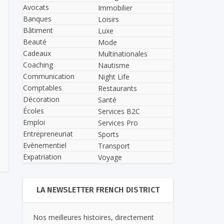
Avocats
Immobilier
Banques
Loisirs
Bâtiment
Luxe
Beauté
Mode
Cadeaux
Multinationales
Coaching
Nautisme
Communication
Night Life
Comptables
Restaurants
Décoration
Santé
Écoles
Services B2C
Emploi
Services Pro
Entrepreneuriat
Sports
Evènementiel
Transport
Expatriation
Voyage
LA NEWSLETTER FRENCH DISTRICT
Nos meilleures histoires, directement