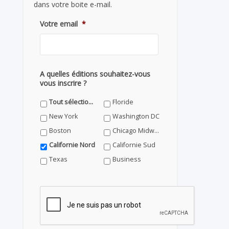
dans votre boite e-mail.
Votre email
*
A quelles éditions souhaitez-vous
vous inscrire ?
Tout sélectionner
Floride
New York
Washington DC
Boston
Chicago Midwest
Californie Nord
Californie Sud
Texas
Business