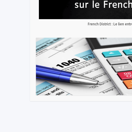
French District : Le lien ent