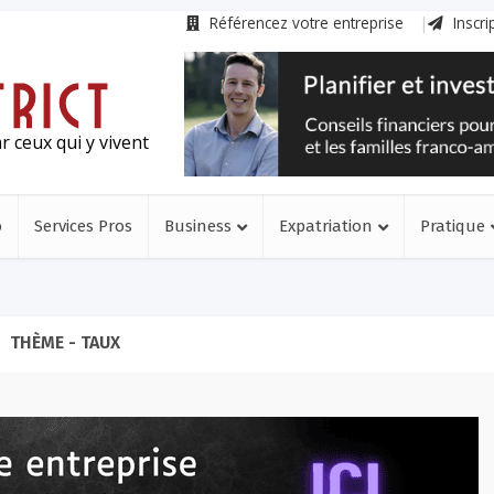
Référencez votre entreprise
Inscri
r ceux qui y vivent
o
Services Pros
Business
Expatriation
Pratique
THÈME - TAUX