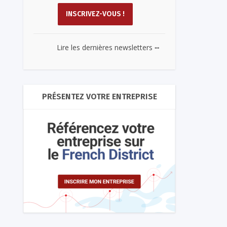
...
Lire les dernières newsletters
PRÉSENTEZ VOTRE ENTREPRISE