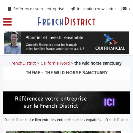
Référencez votre entreprise
Inscription newsletter
Co
FrenchDistrict
>
Californie Nord
>
the wild horse sanctuary
THÈME - THE WILD HORSE SANCTUARY
French District : Le lien entre les entreprises et les expatriés. - French District