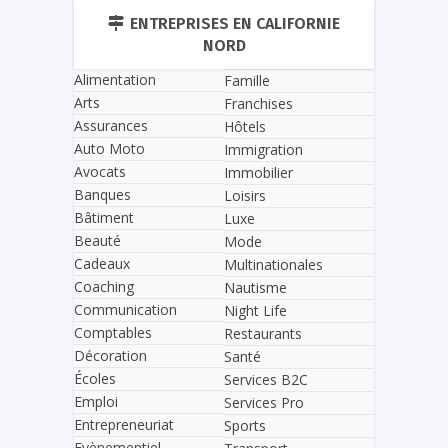
ENTREPRISES EN CALIFORNIE
NORD
Alimentation
Famille
Arts
Franchises
Assurances
Hôtels
Auto Moto
Immigration
Avocats
Immobilier
Banques
Loisirs
Bâtiment
Luxe
Beauté
Mode
Cadeaux
Multinationales
Coaching
Nautisme
Communication
Night Life
Comptables
Restaurants
Décoration
Santé
Écoles
Services B2C
Emploi
Services Pro
Entrepreneuriat
Sports
Evènementiel