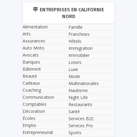
ENTREPRISES EN CALIFORNIE
NORD
Alimentation
Famille
Arts
Franchises
Assurances
Hôtels
Auto Moto
Immigration
Avocats
Immobilier
Banques
Loisirs
Bâtiment
Luxe
Beauté
Mode
Cadeaux
Multinationales
Coaching
Nautisme
Communication
Night Life
Comptables
Restaurants
Décoration
Santé
Écoles
Services B2C
Emploi
Services Pro
Entrepreneuriat
Sports