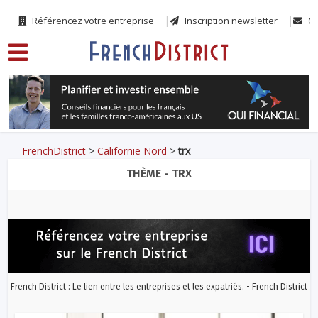
Référencez votre entreprise
Inscription newsletter
Co
FrenchDistrict
>
Californie Nord
>
trx
THÈME - TRX
French District : Le lien entre les entreprises et les expatriés. - French District