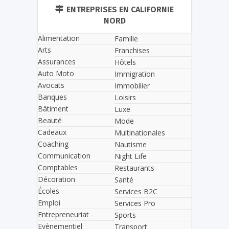
ENTREPRISES EN CALIFORNIE
NORD
Alimentation
Famille
Arts
Franchises
Assurances
Hôtels
Auto Moto
Immigration
Avocats
Immobilier
Banques
Loisirs
Bâtiment
Luxe
Beauté
Mode
Cadeaux
Multinationales
Coaching
Nautisme
Communication
Night Life
Comptables
Restaurants
Décoration
Santé
Écoles
Services B2C
Emploi
Services Pro
Entrepreneuriat
Sports
Evènementiel
Transport