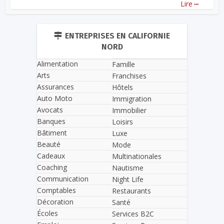
...
Lire
ENTREPRISES EN CALIFORNIE
NORD
Alimentation
Famille
Arts
Franchises
Assurances
Hôtels
Auto Moto
Immigration
Avocats
Immobilier
Banques
Loisirs
Bâtiment
Luxe
Beauté
Mode
Cadeaux
Multinationales
Coaching
Nautisme
Communication
Night Life
Comptables
Restaurants
Décoration
Santé
Écoles
Services B2C