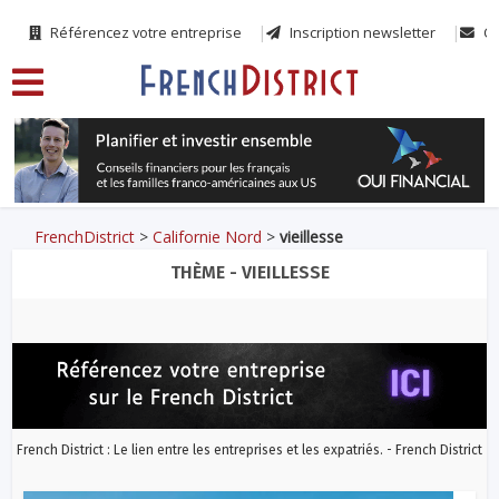
Référencez votre entreprise
Inscription newsletter
Co
FrenchDistrict
>
Californie Nord
>
vieillesse
THÈME - VIEILLESSE
French District : Le lien entre les entreprises et les expatriés. - French District