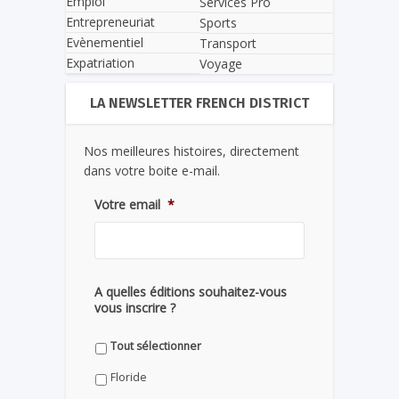
Emploi
Services Pro
Entrepreneuriat
Sports
Evènementiel
Transport
Expatriation
Voyage
LA NEWSLETTER FRENCH DISTRICT
Nos meilleures histoires, directement
dans votre boite e-mail.
Votre email
*
A quelles éditions souhaitez-vous
vous inscrire ?
Tout sélectionner
Floride