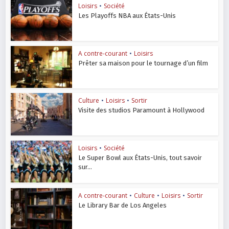
Loisirs
•
Société
Les Playoffs NBA aux États-Unis
A contre-courant
•
Loisirs
Prêter sa maison pour le tournage d’un film
Culture
•
Loisirs
•
Sortir
Visite des studios Paramount à Hollywood
Loisirs
•
Société
Le Super Bowl aux États-Unis, tout savoir
sur...
A contre-courant
•
Culture
•
Loisirs
•
Sortir
Le Library Bar de Los Angeles