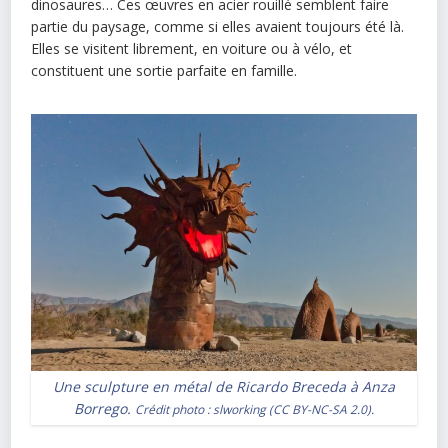
dinosaures… Ces œuvres en acier rouillé semblent faire
partie du paysage, comme si elles avaient toujours été là.
Elles se visitent librement, en voiture ou à vélo, et
constituent une sortie parfaite en famille.
Une sculpture en métal de Ricardo Breceda à Anza
Borrego.
Crédit photo :
slworking
(
CC BY-NC-SA 2.0
).