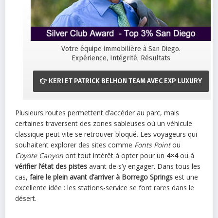
Votre équipe immobilière à San Diego.
Expérience, Intégrité, Résultats
KERI ET PATRICK BELHON TEAM AVEC EXP LUXURY
Plusieurs routes permettent d’accéder au parc, mais
certaines traversent des zones sableuses où un véhicule
classique peut vite se retrouver bloqué. Les voyageurs qui
souhaitent explorer des sites comme
Fonts Point
ou
Coyote Canyon
ont tout intérêt à opter pour un
4×4
ou à
vérifier l’état des pistes
avant de s’y engager. Dans tous les
cas,
faire le plein avant d’arriver à Borrego Springs
est une
excellente idée : les stations-service se font rares dans le
désert.