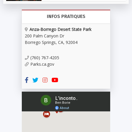
INFOS PRATIQUES
Anza-Borrego Desert State Park
200 Palm Canyon Dr
Borrego Springs
,
CA
,
92004
(760) 767-4205
Parks.ca.gov