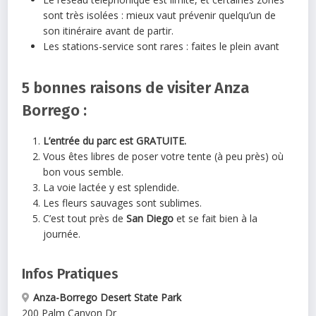
sont très isolées : mieux vaut prévenir quelqu’un de
son itinéraire avant de partir.
Les stations-service sont rares : faites le plein avant
5 bonnes raisons de visiter
Anza
Borrego
:
L’entrée du parc est GRATUITE.
Vous êtes libres de poser votre tente (à peu près) où
bon vous semble.
La voie lactée y est splendide.
Les fleurs sauvages sont sublimes.
C’est tout près de
San Diego
et se fait bien à la
journée.
Infos Pratiques
Anza-Borrego Desert State Park
200 Palm Canyon Dr