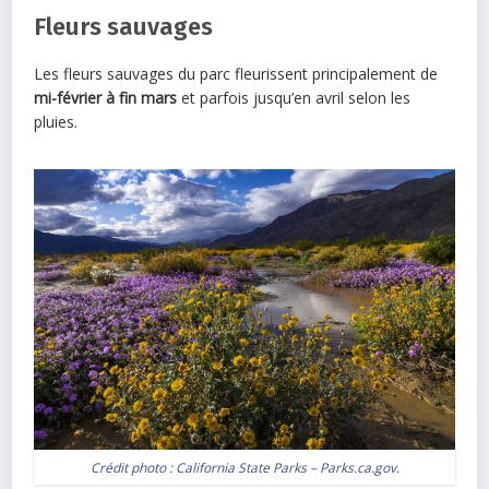
Fleurs sauvages
Les fleurs sauvages du parc fleurissent principalement de
mi-février à fin mars
et parfois jusqu’en avril selon les
pluies.
Crédit photo :
California State Parks – Parks.ca.gov
.