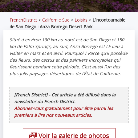
FrenchDistrict
>
Californie Sud
>
Loisirs
>
L’incontournable
de San Diego : Anza Borrego Desert Park
Situé à environ 130 km au nord-est de San Diego et 150
km de Palm Springs, au sud, Anza Borrego est LE lieu à
visiter en mars et en avril. Pourquoi ? Parce qu’il possède
des fleurs, des cactus et des palmiers incroyables qui
fleurissent pendant cette période. C’est aussi l’un des
plus jolis paysages désertiques de l’État de Californie.
[French District] - Cet article a été diffusé dans la
newsletter du French District.
Abonnez-vous gratuitement pour être parmi les
premiers à lire nos nouveaux articles.
Voir la galerie de photos