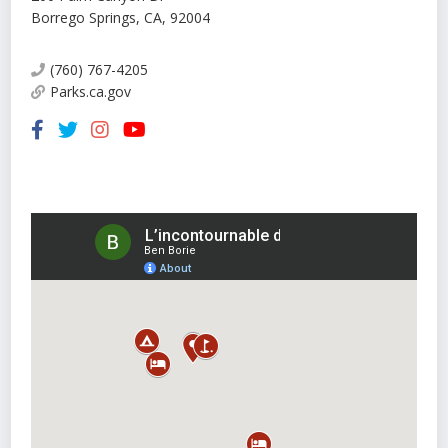
Borrego Springs
,
CA
,
92004
(760) 767-4205
Parks.ca.gov