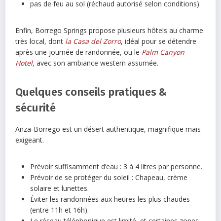
pas de feu au sol (réchaud autorisé selon conditions).
Enfin, Borrego Springs propose plusieurs hôtels au charme
très local, dont
la Casa del Zorro
, idéal pour se détendre
après une journée de randonnée, ou le
Palm Canyon
Hotel
, avec son ambiance western assumée.
Quelques conseils pratiques &
sécurité
Anza‑Borrego est un désert authentique, magnifique mais
exigeant.
Prévoir suffisamment d’eau : 3 à 4 litres par personne.
Prévoir de se protéger du soleil : Chapeau, crème
solaire et lunettes.
Éviter les randonnées aux heures les plus chaudes
(entre 11h et 16h).
Le réseau téléphonique est limité, et certaines zones