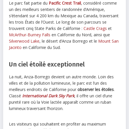
Le parc fait partie du
Pacific Crest Trail
, considéré comme
un des meilleurs sentiers de randonnée d’Amérique,
s’étendant sur 4 200 km du Mexique au Canada, traversant
les trois États de l’Ouest. Le long de son parcours se
trouvent cinq State Parks de Californie :
Castle Crags
et
McArthur-Burney Falls
en Californie du Nord, ainsi que
Silverwood Lake
, le désert d’Anza Borrego et le
Mount San
Jacinto
en Californie du Sud.
Un ciel étoilé exceptionnel
La nuit, Anza‑Borrego devient un autre monde. Loin des
villes et de la pollution lumineuse, le parc est l’un des
meilleurs endroits de Californie pour
observer les étoiles
.
Classé
International Dark Sky Park
, il offre un ciel d’une
pureté rare où la Voie lactée apparaît comme un ruban
lumineux traversant l’horizon.
Les visiteurs qui souhaitent en profiter au maximum