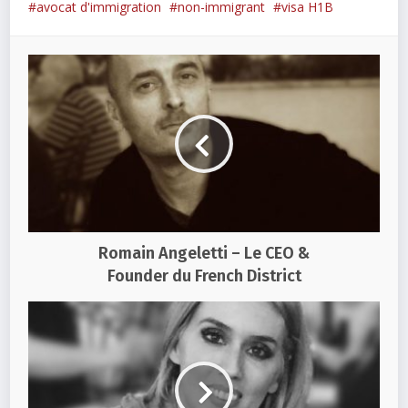
avocat d'immigration
non-immigrant
visa H1B
Romain Angeletti – Le CEO &
Founder du French District