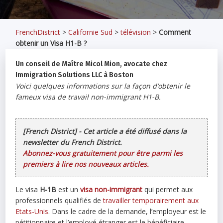
FrenchDistrict
>
Californie Sud
>
télévision
>
Comment
obtenir un Visa H1-B ?
Un conseil de Maître Micol Mion, avocate chez
Immigration Solutions LLC à Boston
Voici quelques informations sur la façon d’obtenir le
fameux visa de travail non-immigrant H1-B.
[French District] - Cet article a été diffusé dans la
newsletter du French District.
Abonnez-vous gratuitement pour être parmi les
premiers à lire nos nouveaux articles.
Le visa
H-1B
est un
visa non-immigrant
qui permet aux
professionnels qualifiés de
travailler temporairement aux
Etats-Unis
. Dans le cadre de la demande, l’employeur est le
pétitionnaire et l’employé étranger est le bénéficiaire.