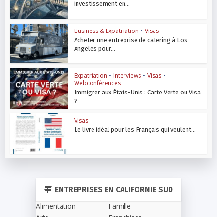
investissement en...
Business & Expatriation
•
Visas
Acheter une entreprise de catering à Los
Angeles pour...
Expatriation
•
Interviews
•
Visas
•
Webconférences
Immigrer aux États-Unis : Carte Verte ou Visa
?
Visas
Le livre idéal pour les Français qui veulent...
ENTREPRISES EN CALIFORNIE SUD
Alimentation
Famille