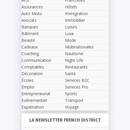
Arts
Franchises
Assurances
Hôtels
Auto Moto
Immigration
Avocats
Immobilier
Banques
Loisirs
Bâtiment
Luxe
Beauté
Mode
Cadeaux
Multinationales
Coaching
Nautisme
Communication
Night Life
Comptables
Restaurants
Décoration
Santé
Écoles
Services B2C
Emploi
Services Pro
Entrepreneuriat
Sports
Evènementiel
Transport
Expatriation
Voyage
LA NEWSLETTER FRENCH DISTRICT