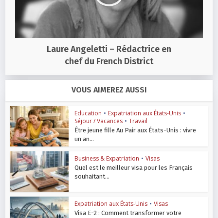
Laure Angeletti – Rédactrice en
chef du French District
VOUS AIMEREZ AUSSI
Education
•
Expatriation aux États-Unis
•
Séjour / Vacances
•
Travail
Être jeune fille Au Pair aux États-Unis : vivre
un an...
Business & Expatriation
•
Visas
Quel est le meilleur visa pour les Français
souhaitant...
Expatriation aux États-Unis
•
Visas
Visa E-2 : Comment transformer votre